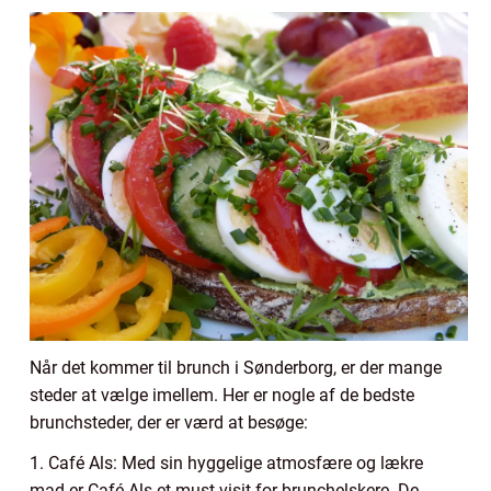
Når det kommer til brunch i Sønderborg, er der mange
steder at vælge imellem. Her er nogle af de bedste
brunchsteder, der er værd at besøge:
1. Café Als: Med sin hyggelige atmosfære og lækre
mad er Café Als et must-visit for brunchelskere. De