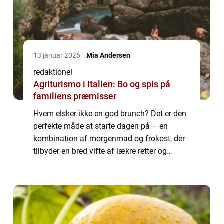
13 januar 2026
Mia Andersen
redaktionel
Agriturismo i Italien: Bo og spis på
familiens præmisser
Hvem elsker ikke en god brunch? Det er den
perfekte måde at starte dagen på – en
kombination af morgenmad og frokost, der
tilbyder en bred vifte af lækre retter og
smagsoplevelser. Hvis du er i Sønderborg og
leder efter det perfekte sted at nyd...