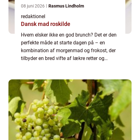
08 juni 2026
Rasmus Lindholm
redaktionel
Dansk mad roskilde
Hvem elsker ikke en god brunch? Det er den
perfekte måde at starte dagen på – en
kombination af morgenmad og frokost, der
tilbyder en bred vifte af lækre retter og
smagsoplevelser. Hvis du er i Sønderborg og
leder efter det perfekte sted at nyd...