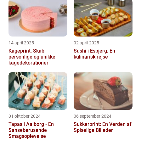
14 april 2025
02 april 2025
Kageprint: Skab
Sushi i Esbjerg: En
personlige og unikke
kulinarisk rejse
kagedekorationer
01 oktober 2024
06 september 2024
Tapas i Aalborg - En
Sukkerprint: En Verden af
Sanseberusende
Spiselige Billeder
Smagsoplevelse