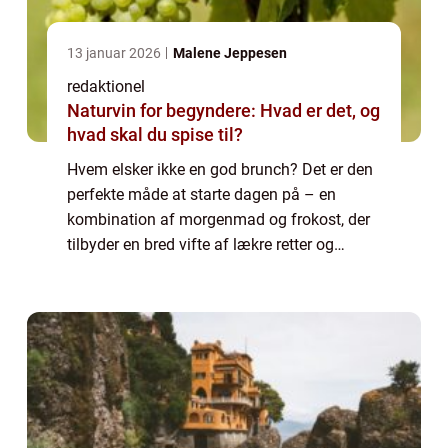
13 januar 2026
Malene Jeppesen
redaktionel
Naturvin for begyndere: Hvad er det, og
hvad skal du spise til?
Hvem elsker ikke en god brunch? Det er den
perfekte måde at starte dagen på – en
kombination af morgenmad og frokost, der
tilbyder en bred vifte af lækre retter og
smagsoplevelser. Hvis du er i Sønderborg og
leder efter det perfekte sted at nyd...