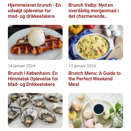
Hjemmelavet brunch - En
Brunch Valby: Nyd en
udsøgt oplevelse for
overdådig morgenmad i
mad- og drikkeelskere
det charmerende
byområde
14 januar 2024
13 januar 2024
Brunch i København: En
Brunch Menu: A Guide to
Himmelsk Oplevelse for
the Perfect Weekend
Mad- og Drikkeelskere
Meal