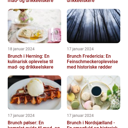
mad- og drikkeelskere
drikkeelskere
18 januar 2024
17 januar 2024
Brunch i Herning: En
Brunch Fredericia: En
kulinarisk oplevelse til
Feinschmeckeroplevelse
mad- og drikkeelskere
med historiske rødder
17 januar 2024
17 januar 2024
Brunch pølser: En
Brunch i Nordsjælland -