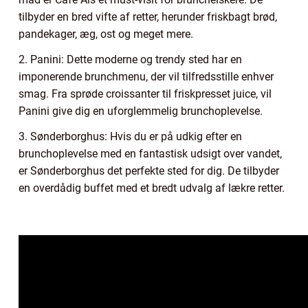
tilbyder en bred vifte af retter, herunder friskbagt brød,
pandekager, æg, ost og meget mere.
2. Panini: Dette moderne og trendy sted har en
imponerende brunchmenu, der vil tilfredsstille enhver
smag. Fra sprøde croissanter til friskpresset juice, vil
Panini give dig en uforglemmelig brunchoplevelse.
3. Sønderborghus: Hvis du er på udkig efter en
brunchoplevelse med en fantastisk udsigt over vandet,
er Sønderborghus det perfekte sted for dig. De tilbyder
en overdådig buffet med et bredt udvalg af lækre retter.