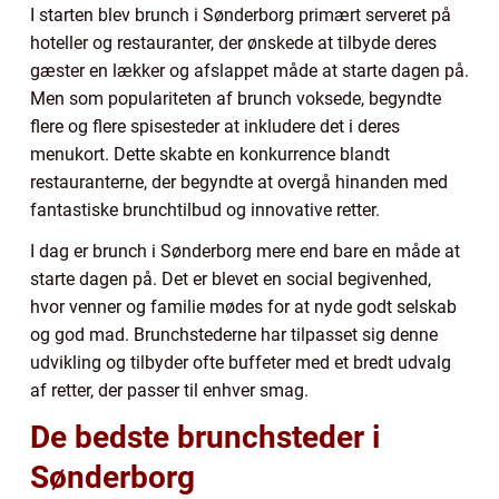
I starten blev brunch i Sønderborg primært serveret på
hoteller og restauranter, der ønskede at tilbyde deres
gæster en lækker og afslappet måde at starte dagen på.
Men som populariteten af brunch voksede, begyndte
flere og flere spisesteder at inkludere det i deres
menukort. Dette skabte en konkurrence blandt
restauranterne, der begyndte at overgå hinanden med
fantastiske brunchtilbud og innovative retter.
I dag er brunch i Sønderborg mere end bare en måde at
starte dagen på. Det er blevet en social begivenhed,
hvor venner og familie mødes for at nyde godt selskab
og god mad. Brunchstederne har tilpasset sig denne
udvikling og tilbyder ofte buffeter med et bredt udvalg
af retter, der passer til enhver smag.
De bedste brunchsteder i
Sønderborg