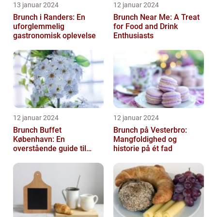
13 januar 2024
12 januar 2024
Brunch i Randers: En
Brunch Near Me: A Treat
uforglemmelig
for Food and Drink
gastronomisk oplevelse
Enthusiasts
12 januar 2024
12 januar 2024
Brunch Buffet
Brunch på Vesterbro:
København: En
Mangfoldighed og
overstående guide til
historie på ét fad
mad- og drikkeelskere