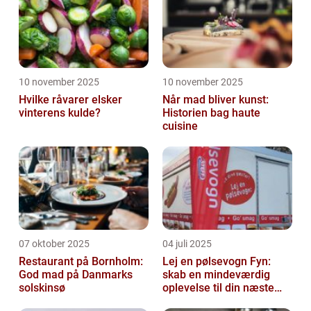
10 november 2025
10 november 2025
Hvilke råvarer elsker
Når mad bliver kunst:
vinterens kulde?
Historien bag haute
cuisine
07 oktober 2025
04 juli 2025
Restaurant på Bornholm:
Lej en pølsevogn Fyn:
God mad på Danmarks
skab en mindeværdig
solskinsø
oplevelse til din næste
begivenhed