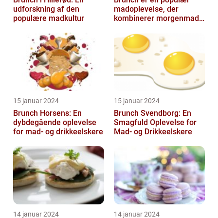
udforskning af den
madoplevelse, der
populære madkultur
kombinerer morgenmad
og frokost og giver en
afslappet og hygg...
15 januar 2024
15 januar 2024
Brunch Horsens: En
Brunch Svendborg: En
dybdegående oplevelse
Smagfuld Oplevelse for
for mad- og drikkeelskere
Mad- og Drikkeelskere
14 januar 2024
14 januar 2024