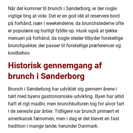
Når det kommer til brunch i Sønderborg, er der nogle
vigtige ting at vide. Det er en god idé at reservere bord
på forhånd, især i weekenderne, da brunchstederne ofte
er populære og hurtigt fyldte op. Husk også at tjekke
menuen på forhånd, da nogle steder tilbyder forskellige
brunchpakker, der passer til forskellige præferencer og
kostbehov.
Historisk gennemgang af
brunch i Sønderborg
Brunch i Sønderborg har udviklet sig gennem årene i
takt med byens gastronomiske udvikling. Byen har altid
haft et rigt madliv, men brunchkulturen tog for alvor fart
i de seneste par årtier. Tidligere var brunch primært et
amerikansk fænomen, men i dag er det blevet en fast
tradition i mange lande, herunder Danmark.