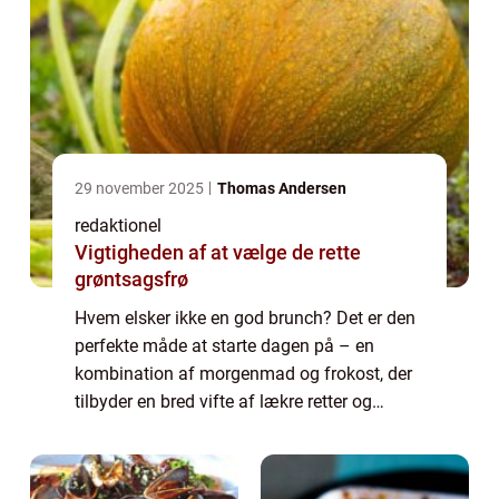
29 november 2025
Thomas Andersen
redaktionel
Vigtigheden af at vælge de rette
grøntsagsfrø
Hvem elsker ikke en god brunch? Det er den
perfekte måde at starte dagen på – en
kombination af morgenmad og frokost, der
tilbyder en bred vifte af lækre retter og
smagsoplevelser. Hvis du er i Sønderborg og
leder efter det perfekte sted at nyd...