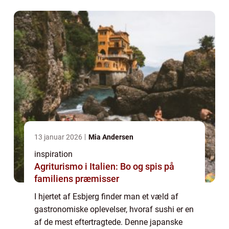
dykke ned i, hvad Sushi Esb...
13 januar 2026
Mia Andersen
inspiration
Agriturismo i Italien: Bo og spis på
familiens præmisser
I hjertet af Esbjerg finder man et væld af
gastronomiske oplevelser, hvoraf sushi er en
af de mest eftertragtede. Denne japanske