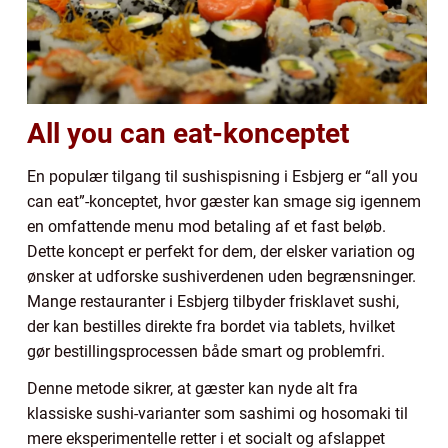
All you can eat-konceptet
En populær tilgang til sushispisning i Esbjerg er “all you
can eat”-konceptet, hvor gæster kan smage sig igennem
en omfattende menu mod betaling af et fast beløb.
Dette koncept er perfekt for dem, der elsker variation og
ønsker at udforske sushiverdenen uden begrænsninger.
Mange restauranter i Esbjerg tilbyder frisklavet sushi,
der kan bestilles direkte fra bordet via tablets, hvilket
gør bestillingsprocessen både smart og problemfri.
Denne metode sikrer, at gæster kan nyde alt fra
klassiske sushi-varianter som sashimi og hosomaki til
mere eksperimentelle retter i et socialt og afslappet