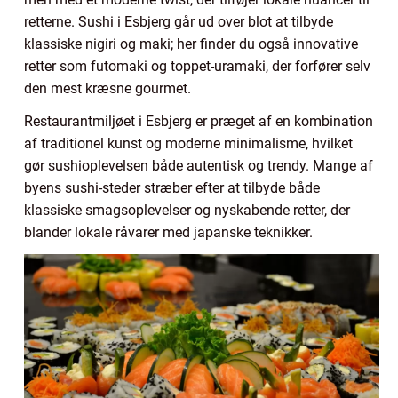
retterne. Sushi i Esbjerg går ud over blot at tilbyde
klassiske nigiri og maki; her finder du også innovative
retter som futomaki og toppet-uramaki, der forfører selv
den mest kræsne gourmet.
Restaurantmiljøet i Esbjerg er præget af en kombination
af traditionel kunst og moderne minimalisme, hvilket
gør sushioplevelsen både autentisk og trendy. Mange af
byens sushi-steder stræber efter at tilbyde både
klassiske smagsoplevelser og nyskabende retter, der
blander lokale råvarer med japanske teknikker.