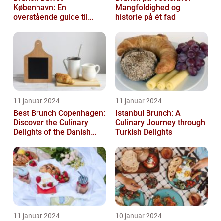
København: En
Mangfoldighed og
overstående guide til
historie på ét fad
mad- og drikkeelskere
11 januar 2024
11 januar 2024
Best Brunch Copenhagen:
Istanbul Brunch: A
Discover the Culinary
Culinary Journey through
Delights of the Danish
Turkish Delights
Capital
11 januar 2024
10 januar 2024