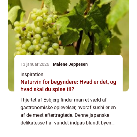
13 januar 2026
Malene Jeppesen
inspiration
Naturvin for begyndere: Hvad er det, og
hvad skal du spise til?
I hjertet af Esbjerg finder man et væld af
gastronomiske oplevelser, hvoraf sushi er en
af de mest eftertragtede. Denne japanske
delikatesse har vundet indpas blandt byens
madglade beboere og besøgende. Lad os