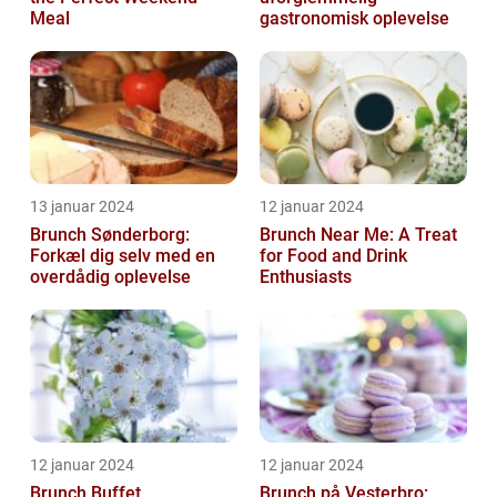
Meal
gastronomisk oplevelse
13 januar 2024
12 januar 2024
Brunch Sønderborg:
Brunch Near Me: A Treat
Forkæl dig selv med en
for Food and Drink
overdådig oplevelse
Enthusiasts
12 januar 2024
12 januar 2024
Brunch Buffet
Brunch på Vesterbro: