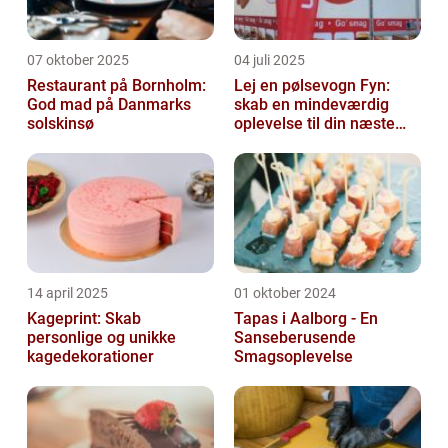
07 oktober 2025
04 juli 2025
Restaurant på Bornholm:
Lej en pølsevogn Fyn:
God mad på Danmarks
skab en mindeværdig
solskinsø
oplevelse til din næste
begivenhed
14 april 2025
01 oktober 2024
Kageprint: Skab
Tapas i Aalborg - En
personlige og unikke
Sanseberusende
kagedekorationer
Smagsoplevelse