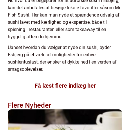
Nu hvor du er begejstret for at udforske sushi i Esbjerg,
kan det anbefales at besøge lokale favoritter såsom Mr
Fish Sushi. Her kan man nyde et spændende udvalg af
sushi lavet med kærlighed og ekspertise, både til
spisning i restauranten eller som takeaway til en
hyggelig aften derhjemme.
Uanset hvordan du vælger at nyde din sushi, byder
Esbjerg på et væld af muligheder for enhver
sushientusiast, der ønsker at dykke ned i en verden af
smagsoplevelser.
Få læst flere indlæg her
Flere Nyheder