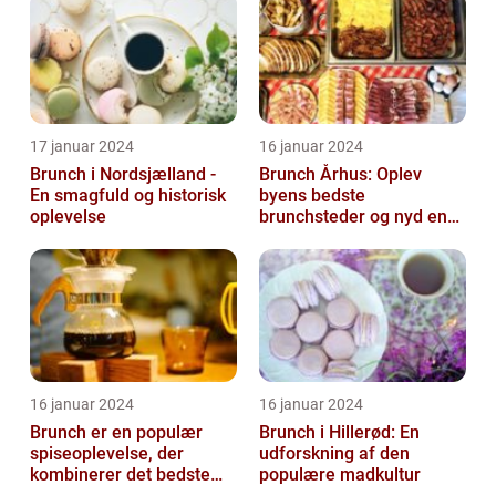
17 januar 2024
16 januar 2024
Brunch i Nordsjælland -
Brunch Århus: Oplev
En smagfuld og historisk
byens bedste
oplevelse
brunchsteder og nyd en
uforglemmelig
madoplevelse
16 januar 2024
16 januar 2024
Brunch er en populær
Brunch i Hillerød: En
spiseoplevelse, der
udforskning af den
kombinerer det bedste
populære madkultur
fra morgenmad og