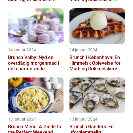
14 januar 2024
14 januar 2024
Brunch Valby: Nyd en
Brunch i København: En
overdådig morgenmad i
Himmelsk Oplevelse for
det charmerende
Mad- og Drikkeelskere
byområde
13 januar 2024
13 januar 2024
Brunch Menu: A Guide to
Brunch i Randers: En
the Perfect Weekend
uforglemmelig