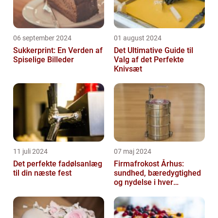
06 september 2024
01 august 2024
Sukkerprint: En Verden af
Det Ultimative Guide til
Spiselige Billeder
Valg af det Perfekte
Knivsæt
11 juli 2024
07 maj 2024
Det perfekte fadølsanlæg
Firmafrokost Århus:
til din næste fest
sundhed, bæredygtighed
og nydelse i hver
madkasse