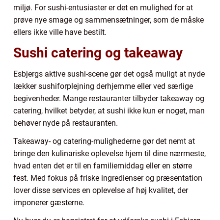
miljø. For sushi-entusiaster er det en mulighed for at
prøve nye smage og sammensætninger, som de måske
ellers ikke ville have bestilt.
Sushi catering og takeaway
Esbjergs aktive sushi-scene gør det også muligt at nyde
lækker sushiforplejning derhjemme eller ved særlige
begivenheder. Mange restauranter tilbyder takeaway og
catering, hvilket betyder, at sushi ikke kun er noget, man
behøver nyde på restauranten.
Takeaway- og catering-mulighederne gør det nemt at
bringe den kulinariske oplevelse hjem til dine nærmeste,
hvad enten det er til en familiemiddag eller en større
fest. Med fokus på friske ingredienser og præsentation
lover disse services en oplevelse af høj kvalitet, der
imponerer gæsterne.