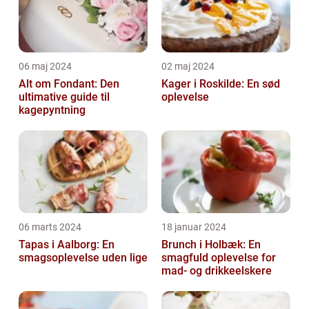
06 maj 2024
02 maj 2024
Alt om Fondant: Den
Kager i Roskilde: En sød
ultimative guide til
oplevelse
kagepyntning
06 marts 2024
18 januar 2024
Tapas i Aalborg: En
Brunch i Holbæk: En
smagsoplevelse uden lige
smagfuld oplevelse for
mad- og drikkeelskere