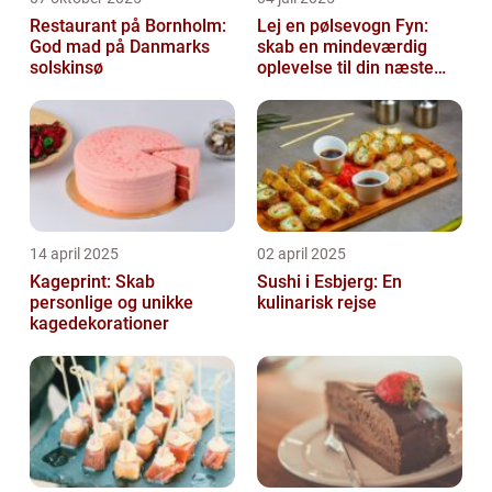
Restaurant på Bornholm:
Lej en pølsevogn Fyn:
God mad på Danmarks
skab en mindeværdig
solskinsø
oplevelse til din næste
begivenhed
14 april 2025
02 april 2025
Kageprint: Skab
Sushi i Esbjerg: En
personlige og unikke
kulinarisk rejse
kagedekorationer