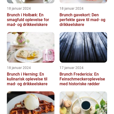
18 januar 2024
18 januar 2024
Brunch i Holbæk: En
Brunch gavekort: Den
smagfuld oplevelse for
perfekte gave til mad- og
mad- og drikkeelskere
drikkeelskere
18 januar 2024
17 januar 2024
Brunch i Herning: En
Brunch Fredericia: En
kulinarisk oplevelse til
Feinschmeckeroplevelse
mad- og drikkeelskere
med historiske rødder