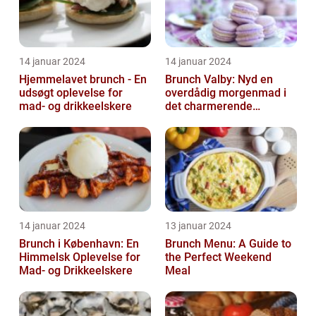
14 januar 2024
14 januar 2024
Hjemmelavet brunch - En
Brunch Valby: Nyd en
udsøgt oplevelse for
overdådig morgenmad i
mad- og drikkeelskere
det charmerende
byområde
14 januar 2024
13 januar 2024
Brunch i København: En
Brunch Menu: A Guide to
Himmelsk Oplevelse for
the Perfect Weekend
Mad- og Drikkeelskere
Meal