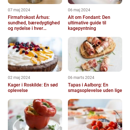
07 maj 2024
06 maj 2024
Firmafrokost Århus:
Alt om Fondant: Den
sundhed, bæredygtighed
ultimative guide til
og nydelse i hver
kagepyntning
madkasse
02 maj 2024
06 marts 2024
Kager i Roskilde: En sød
Tapas i Aalborg: En
oplevelse
smagsoplevelse uden lige