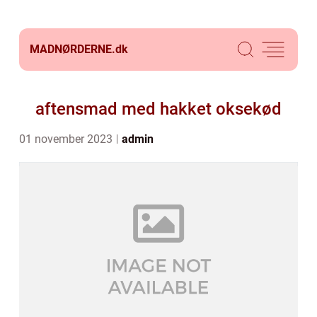
MADNØRDERNE.
dk
aftensmad med hakket oksekød
01 november 2023
admin