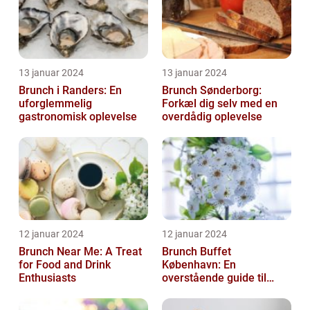
13 januar 2024
13 januar 2024
Brunch i Randers: En
Brunch Sønderborg:
uforglemmelig
Forkæl dig selv med en
gastronomisk oplevelse
overdådig oplevelse
12 januar 2024
12 januar 2024
Brunch Near Me: A Treat
Brunch Buffet
for Food and Drink
København: En
Enthusiasts
overstående guide til
mad- og drikkeelskere