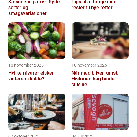
Sæsonens pærer: Søde
Tips til at bruge dine
sorter og
rester til nye retter
smagsvariationer
10 november 2025
10 november 2025
Hvilke råvarer elsker
Når mad bliver kunst:
vinterens kulde?
Historien bag haute
cuisine
07 oktober 2025
04 juli 2025