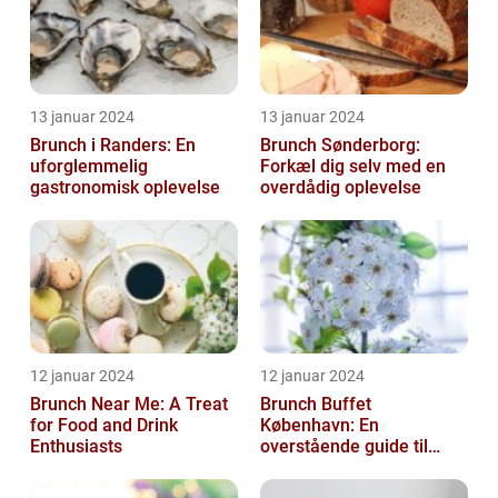
13 januar 2024
13 januar 2024
Brunch i Randers: En
Brunch Sønderborg:
uforglemmelig
Forkæl dig selv med en
gastronomisk oplevelse
overdådig oplevelse
12 januar 2024
12 januar 2024
Brunch Near Me: A Treat
Brunch Buffet
for Food and Drink
København: En
Enthusiasts
overstående guide til
mad- og drikkeelskere