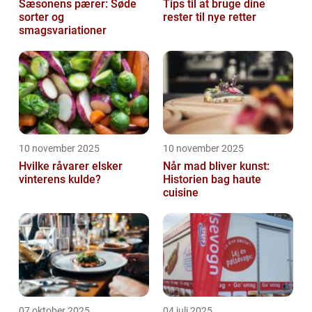
Sæsonens pærer: Søde
Tips til at bruge dine
sorter og
rester til nye retter
smagsvariationer
10 november 2025
10 november 2025
Hvilke råvarer elsker
Når mad bliver kunst:
vinterens kulde?
Historien bag haute
cuisine
07 oktober 2025
04 juli 2025