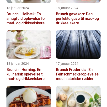
18 januar 2024
18 januar 2024
Brunch i Holbæk: En
Brunch gavekort: Den
smagfuld oplevelse for
perfekte gave til mad- og
mad- og drikkeelskere
drikkeelskere
18 januar 2024
17 januar 2024
Brunch i Herning: En
Brunch Fredericia: En
kulinarisk oplevelse til
Feinschmeckeroplevelse
mad- og drikkeelskere
med historiske rødder