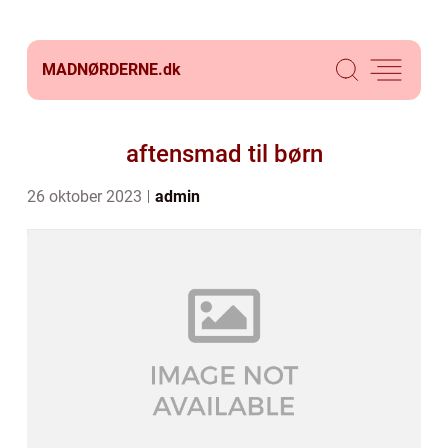
MADNØRDERNE.
dk
aftensmad til børn
26 oktober 2023
admin