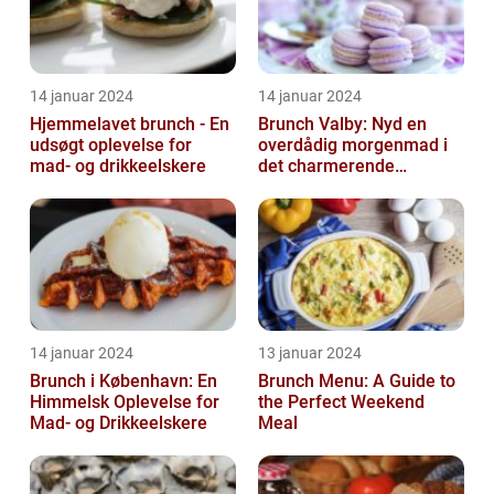
14 januar 2024
14 januar 2024
Hjemmelavet brunch - En
Brunch Valby: Nyd en
udsøgt oplevelse for
overdådig morgenmad i
mad- og drikkeelskere
det charmerende
byområde
14 januar 2024
13 januar 2024
Brunch i København: En
Brunch Menu: A Guide to
Himmelsk Oplevelse for
the Perfect Weekend
Mad- og Drikkeelskere
Meal