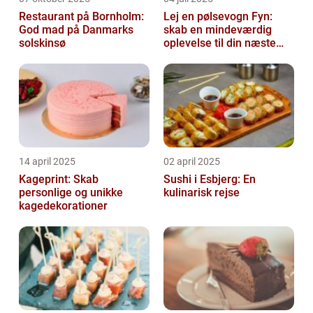
Restaurant på Bornholm:
Lej en pølsevogn Fyn:
God mad på Danmarks
skab en mindeværdig
solskinsø
oplevelse til din næste
begivenhed
14 april 2025
02 april 2025
Kageprint: Skab
Sushi i Esbjerg: En
personlige og unikke
kulinarisk rejse
kagedekorationer