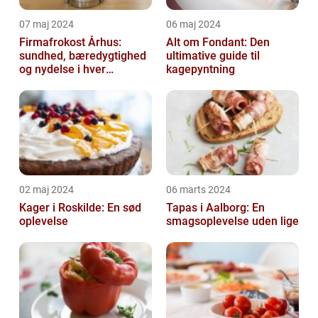
07 maj 2024
06 maj 2024
Firmafrokost Århus:
Alt om Fondant: Den
sundhed, bæredygtighed
ultimative guide til
og nydelse i hver
kagepyntning
madkasse
02 maj 2024
06 marts 2024
Kager i Roskilde: En sød
Tapas i Aalborg: En
oplevelse
smagsoplevelse uden lige