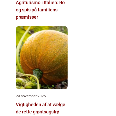
Agriturismo i Italien: Bo
og spis på familiens
præmisser
29 november 2025
Vigtigheden af at vælge
de rette grøntsagsfrø