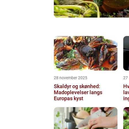
28 november 2025
27
Skaldyr og skønhed:
Hv
Madoplevelser langs
la
Europas kyst
in