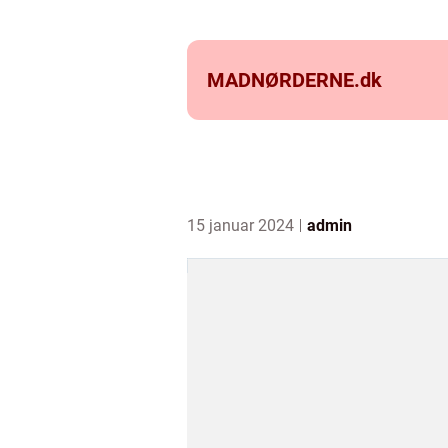
MADNØRDERNE.
dk
15 januar 2024
admin