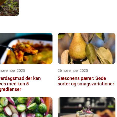
 november 2025
26 november 2025
erdagsmad der kan
Sæsonens pærer: Søde
ves med kun 5
sorter og smagsvariationer
gredienser