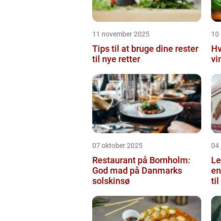
11 november 2025
10
Tips til at bruge dine rester
Hv
til nye retter
vi
07 oktober 2025
04 
Restaurant på Bornholm:
Le
God mad på Danmarks
en
solskinsø
ti