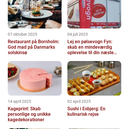
07 oktober 2025
04 juli 2025
Restaurant på Bornholm:
Lej en pølsevogn Fyn:
God mad på Danmarks
skab en mindeværdig
solskinsø
oplevelse til din næste
begivenhed
14 april 2025
02 april 2025
Kageprint: Skab
Sushi i Esbjerg: En
personlige og unikke
kulinarisk rejse
kagedekorationer