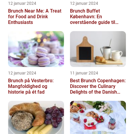
12 januar 2024
12 januar 2024
Brunch Near Me: A Treat
Brunch Buffet
for Food and Drink
København: En
Enthusiasts
overstående guide til
mad- og drikkeelskere
12 januar 2024
11 januar 2024
Brunch på Vesterbro:
Best Brunch Copenhagen:
Mangfoldighed og
Discover the Culinary
historie på ét fad
Delights of the Danish
Capital