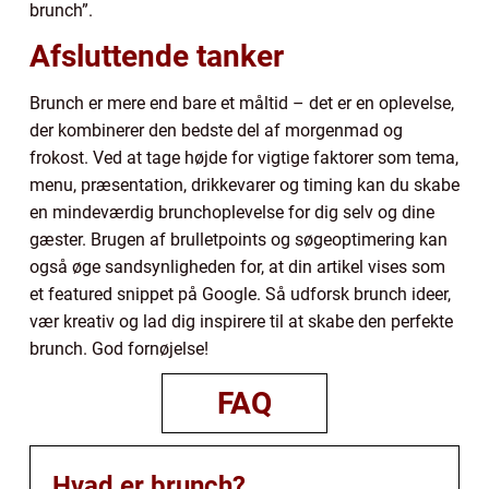
brunch”.
Afsluttende tanker
Brunch er mere end bare et måltid – det er en oplevelse,
der kombinerer den bedste del af morgenmad og
frokost. Ved at tage højde for vigtige faktorer som tema,
menu, præsentation, drikkevarer og timing kan du skabe
en mindeværdig brunchoplevelse for dig selv og dine
gæster. Brugen af brulletpoints og søgeoptimering kan
også øge sandsynligheden for, at din artikel vises som
et featured snippet på Google. Så udforsk brunch ideer,
vær kreativ og lad dig inspirere til at skabe den perfekte
brunch. God fornøjelse!
FAQ
Hvad er brunch?