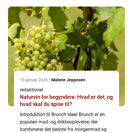
madoplevelser og elsker at nyde en lækker
måltidssammens...
13 januar 2026
Malene Jeppesen
redaktionel
Naturvin for begyndere: Hvad er det, og
hvad skal du spise til?
Introduktion til Brunch Ideer Brunch er en
populær mad- og drikkeoplevelse, der
kombinerer det bedste fra morgenmad og