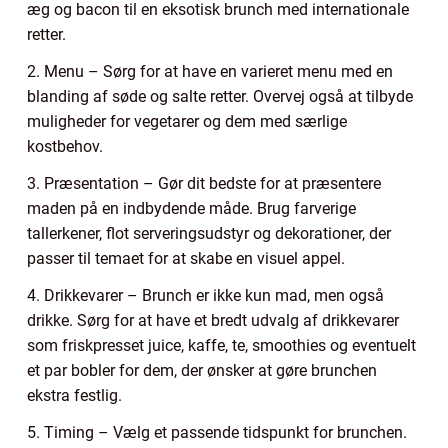
æg og bacon til en eksotisk brunch med internationale
retter.
2. Menu – Sørg for at have en varieret menu med en
blanding af søde og salte retter. Overvej også at tilbyde
muligheder for vegetarer og dem med særlige
kostbehov.
3. Præsentation – Gør dit bedste for at præsentere
maden på en indbydende måde. Brug farverige
tallerkener, flot serveringsudstyr og dekorationer, der
passer til temaet for at skabe en visuel appel.
4. Drikkevarer – Brunch er ikke kun mad, men også
drikke. Sørg for at have et bredt udvalg af drikkevarer
som friskpresset juice, kaffe, te, smoothies og eventuelt
et par bobler for dem, der ønsker at gøre brunchen
ekstra festlig.
5. Timing – Vælg et passende tidspunkt for brunchen.