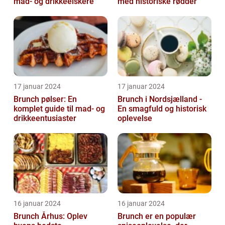
mad- og drikkeelskere
med historiske rødder
17 januar 2024
17 januar 2024
Brunch pølser: En
Brunch i Nordsjælland -
komplet guide til mad- og
En smagfuld og historisk
drikkeentusiaster
oplevelse
16 januar 2024
16 januar 2024
Brunch Århus: Oplev
Brunch er en populær