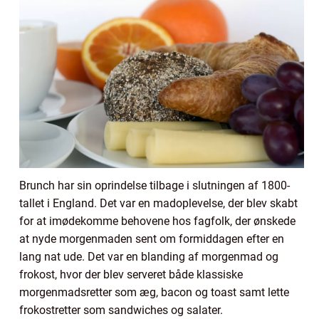
Brunch har sin oprindelse tilbage i slutningen af 1800-
tallet i England. Det var en madoplevelse, der blev skabt
for at imødekomme behovene hos fagfolk, der ønskede
at nyde morgenmaden sent om formiddagen efter en
lang nat ude. Det var en blanding af morgenmad og
frokost, hvor der blev serveret både klassiske
morgenmadsretter som æg, bacon og toast samt lette
frokostretter som sandwiches og salater.