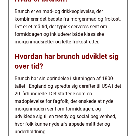
Brunch er en mad- og drikkeoplevelse, der
kombinerer det bedste fra morgenmad og frokost.
Det er et måltid, der typisk serveres sent om
formiddagen og inkluderer både klassiske
morgenmadsretter og lette frokostretter.
Hvordan har brunch udviklet sig
over tid?
Brunch har sin oprindelse i slutningen af 1800-
tallet i England og spredte sig derefter til USA i det
20. århundrede. Det startede som en
madoplevelse for fagfolk, der ønskede at nyde
morgenmaden sent om formiddagen, og
udviklede sig til en trendy og social begivenhed,
hvor folk kunne nyde afslappede måltider og
underholdning.