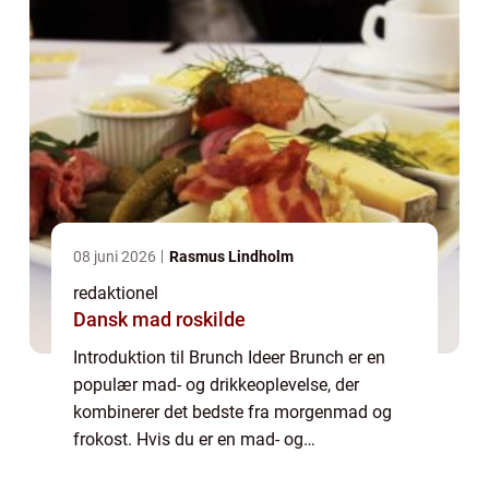
08 juni 2026
Rasmus Lindholm
redaktionel
Dansk mad roskilde
Introduktion til Brunch Ideer Brunch er en
populær mad- og drikkeoplevelse, der
kombinerer det bedste fra morgenmad og
frokost. Hvis du er en mad- og
drikkeentusiast, der elsker at udforske nye