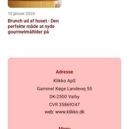
10 januar 2024
Brunch ud af huset - Den
perfekte måde at nyde
gourmetmåltider på
Adresse
web:
www.klikko.dk
Menu