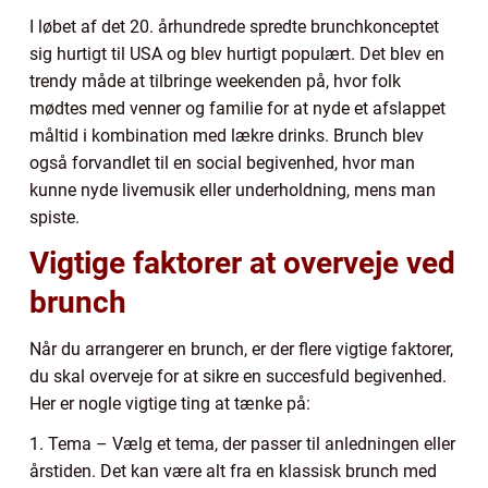
I løbet af det 20. århundrede spredte brunchkonceptet
sig hurtigt til USA og blev hurtigt populært. Det blev en
trendy måde at tilbringe weekenden på, hvor folk
mødtes med venner og familie for at nyde et afslappet
måltid i kombination med lækre drinks. Brunch blev
også forvandlet til en social begivenhed, hvor man
kunne nyde livemusik eller underholdning, mens man
spiste.
Vigtige faktorer at overveje ved
brunch
Når du arrangerer en brunch, er der flere vigtige faktorer,
du skal overveje for at sikre en succesfuld begivenhed.
Her er nogle vigtige ting at tænke på:
1. Tema – Vælg et tema, der passer til anledningen eller
årstiden. Det kan være alt fra en klassisk brunch med