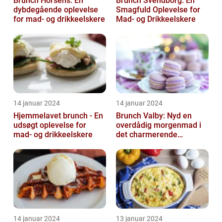
Brunch Horsens: En
Brunch Svendborg: En
dybdegående oplevelse
Smagfuld Oplevelse for
for mad- og drikkeelskere
Mad- og Drikkeelskere
14 januar 2024
14 januar 2024
Hjemmelavet brunch - En
Brunch Valby: Nyd en
udsøgt oplevelse for
overdådig morgenmad i
mad- og drikkeelskere
det charmerende
byområde
14 januar 2024
13 januar 2024