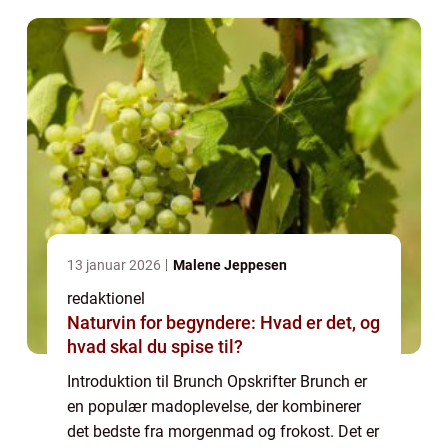
typisk inkluderer både søde og salte...
13 januar 2026
Malene Jeppesen
redaktionel
Naturvin for begyndere: Hvad er det, og
hvad skal du spise til?
Introduktion til Brunch Opskrifter Brunch er
en populær madoplevelse, der kombinerer
det bedste fra morgenmad og frokost. Det er