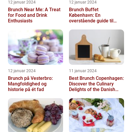
12 januar 2024
12 januar 2024
Brunch Near Me: A Treat
Brunch Buffet
for Food and Drink
København: En
Enthusiasts
overstående guide til
mad- og drikkeelskere
12 januar 2024
11 januar 2024
Brunch på Vesterbro:
Best Brunch Copenhagen:
Mangfoldighed og
Discover the Culinary
historie på ét fad
Delights of the Danish
Capital