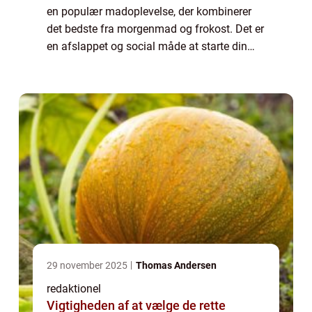
en populær madoplevelse, der kombinerer
det bedste fra morgenmad og frokost. Det er
en afslappet og social måde at starte din
dag på, hvor du kan nyde lækre retter, der
typisk inkluderer både søde og salte...
29 november 2025
Thomas Andersen
redaktionel
Vigtigheden af at vælge de rette