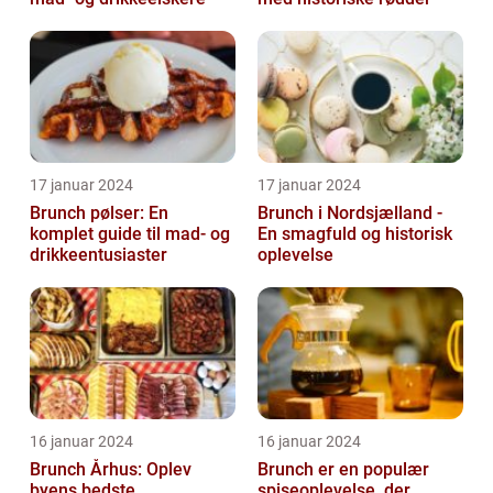
17 januar 2024
17 januar 2024
Brunch pølser: En
Brunch i Nordsjælland -
komplet guide til mad- og
En smagfuld og historisk
drikkeentusiaster
oplevelse
16 januar 2024
16 januar 2024
Brunch Århus: Oplev
Brunch er en populær
byens bedste
spiseoplevelse, der