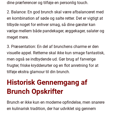
dine præferencer og tilføje en personlig touch.
2. Balance: En god brunch skal være afbalanceret med
en kombination af søde og salte retter. Det er vigtigt at
tilbyde noget for enhver smag, så dine gæster kan
vælge mellem både pandekager, æggekager, salater og
meget mere.
3. Præsentation: En del af brunchens charme er den
visuelle appel. Retterne skal ikke kun smage fantastisk,
men også se indbydende ud. Gør brug af farverige
frugter, friske krydderurter og en flot anretning for at
tilføje ekstra glamour til din brunch.
Historisk Gennemgang af
Brunch Opskrifter
Brunch er ikke kun en moderne opfindelse, men snarere
en kulinarisk tradition, der har udviklet sig gennem