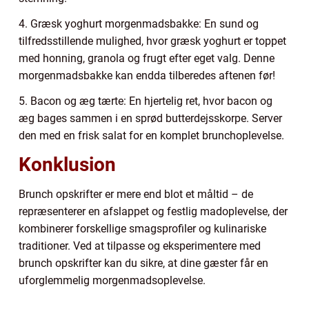
4. Græsk yoghurt morgenmadsbakke: En sund og
tilfredsstillende mulighed, hvor græsk yoghurt er toppet
med honning, granola og frugt efter eget valg. Denne
morgenmadsbakke kan endda tilberedes aftenen før!
5. Bacon og æg tærte: En hjertelig ret, hvor bacon og
æg bages sammen i en sprød butterdejsskorpe. Server
den med en frisk salat for en komplet brunchoplevelse.
Konklusion
Brunch opskrifter er mere end blot et måltid – de
repræsenterer en afslappet og festlig madoplevelse, der
kombinerer forskellige smagsprofiler og kulinariske
traditioner. Ved at tilpasse og eksperimentere med
brunch opskrifter kan du sikre, at dine gæster får en
uforglemmelig morgenmadsoplevelse.