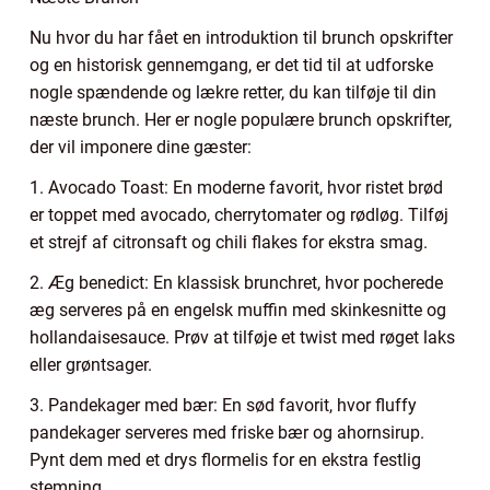
Nu hvor du har fået en introduktion til brunch opskrifter
og en historisk gennemgang, er det tid til at udforske
nogle spændende og lækre retter, du kan tilføje til din
næste brunch. Her er nogle populære brunch opskrifter,
der vil imponere dine gæster:
1. Avocado Toast: En moderne favorit, hvor ristet brød
er toppet med avocado, cherrytomater og rødløg. Tilføj
et strejf af citronsaft og chili flakes for ekstra smag.
2. Æg benedict: En klassisk brunchret, hvor pocherede
æg serveres på en engelsk muffin med skinkesnitte og
hollandaisesauce. Prøv at tilføje et twist med røget laks
eller grøntsager.
3. Pandekager med bær: En sød favorit, hvor fluffy
pandekager serveres med friske bær og ahornsirup.
Pynt dem med et drys flormelis for en ekstra festlig
stemning.