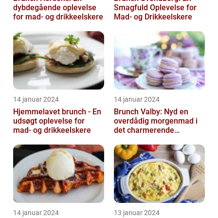
dybdegående oplevelse
Smagfuld Oplevelse for
for mad- og drikkeelskere
Mad- og Drikkeelskere
14 januar 2024
14 januar 2024
Hjemmelavet brunch - En
Brunch Valby: Nyd en
udsøgt oplevelse for
overdådig morgenmad i
mad- og drikkeelskere
det charmerende
byområde
14 januar 2024
13 januar 2024