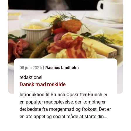
08 juni 2026
Rasmus Lindholm
redaktionel
Dansk mad roskilde
Introduktion til Brunch Opskrifter Brunch er
en populær madoplevelse, der kombinerer
det bedste fra morgenmad og frokost. Det er
en afslappet og social måde at starte din
dag på, hvor du kan nyde lækre retter, der