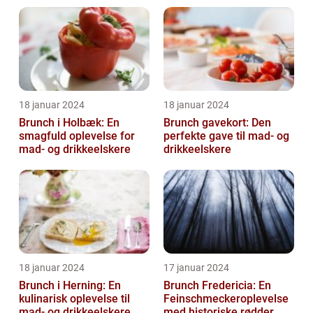
18 januar 2024
18 januar 2024
Brunch i Holbæk: En
Brunch gavekort: Den
smagfuld oplevelse for
perfekte gave til mad- og
mad- og drikkeelskere
drikkeelskere
18 januar 2024
17 januar 2024
Brunch i Herning: En
Brunch Fredericia: En
kulinarisk oplevelse til
Feinschmeckeroplevelse
mad- og drikkeelskere
med historiske rødder