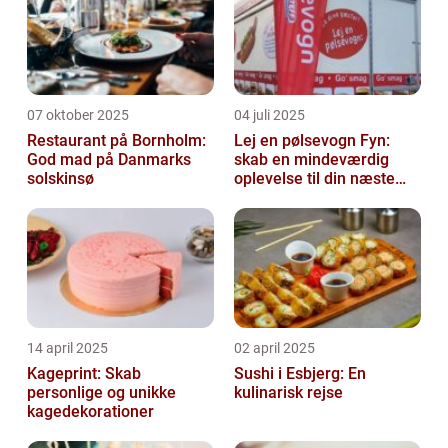
07 oktober 2025
04 juli 2025
Restaurant på Bornholm:
Lej en pølsevogn Fyn:
God mad på Danmarks
skab en mindeværdig
solskinsø
oplevelse til din næste
begivenhed
14 april 2025
02 april 2025
Kageprint: Skab
Sushi i Esbjerg: En
personlige og unikke
kulinarisk rejse
kagedekorationer