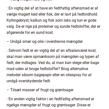
: En vigtig del af at have en fedtfattig aftensmad er at
vælge magert kød eller fisk, der er lavt på fedtindhold.
Kyllingebryst, kalkun og fisk som laks og tun er gode
valg. De er rige på proteiner og sunde fedtstoffer, der er
afgørende for en sund kost.
– Undgå smør og olie i overdrevne mængder
: Selvom fedt er en vigtig del af en afbalanceret kost,
skal man være opmærksom på mængden og typen af
fedt, der indtages. Ved du, at man kan stege eller bage
mad uden at bruge fedtstoffer? Brug alternative
metoder såsom bagepapir eller en oliespray for at
undgå overskydende fedt.
– Tilsæt masser af frugt og grøntsager
: En anden vigtig faktor i en fedtfattig aftensmad er
rigelige mængder af frugt og grøntsager. Disse er