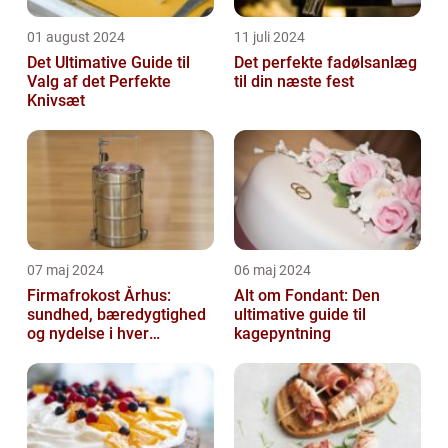
01 august 2024
11 juli 2024
Det Ultimative Guide til
Det perfekte fadølsanlæg
Valg af det Perfekte
til din næste fest
Knivsæt
07 maj 2024
06 maj 2024
Firmafrokost Århus:
Alt om Fondant: Den
sundhed, bæredygtighed
ultimative guide til
og nydelse i hver
kagepyntning
madkasse