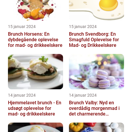
15 januar 2024
15 januar 2024
Brunch Horsens: En
Brunch Svendborg: En
dybdegående oplevelse
Smagfuld Oplevelse for
for mad- og drikkeelskere
Mad- og Drikkeelskere
14 januar 2024
14 januar 2024
Hjemmelavet brunch - En
Brunch Valby: Nyd en
udsøgt oplevelse for
overdådig morgenmad i
mad- og drikkeelskere
det charmerende
byområde