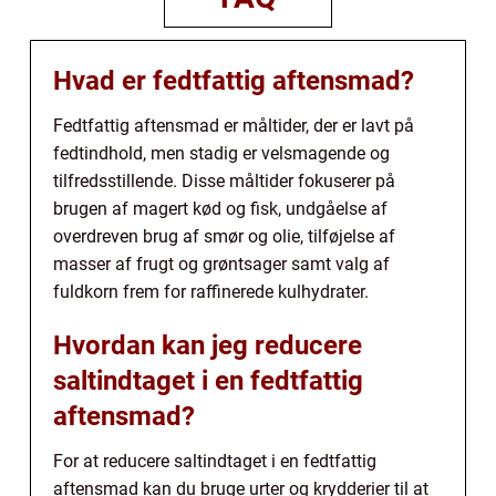
Hvad er fedtfattig aftensmad?
Fedtfattig aftensmad er måltider, der er lavt på
fedtindhold, men stadig er velsmagende og
tilfredsstillende. Disse måltider fokuserer på
brugen af magert kød og fisk, undgåelse af
overdreven brug af smør og olie, tilføjelse af
masser af frugt og grøntsager samt valg af
fuldkorn frem for raffinerede kulhydrater.
Hvordan kan jeg reducere
saltindtaget i en fedtfattig
aftensmad?
For at reducere saltindtaget i en fedtfattig
aftensmad kan du bruge urter og krydderier til at