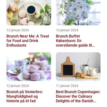
12 januar 2024
12 januar 2024
Brunch Near Me: A Treat
Brunch Buffet
for Food and Drink
København: En
Enthusiasts
overstående guide til
mad- og drikkeelskere
12 januar 2024
11 januar 2024
Brunch på Vesterbro:
Best Brunch Copenhagen:
Mangfoldighed og
Discover the Culinary
historie på ét fad
Delights of the Danish
Capital