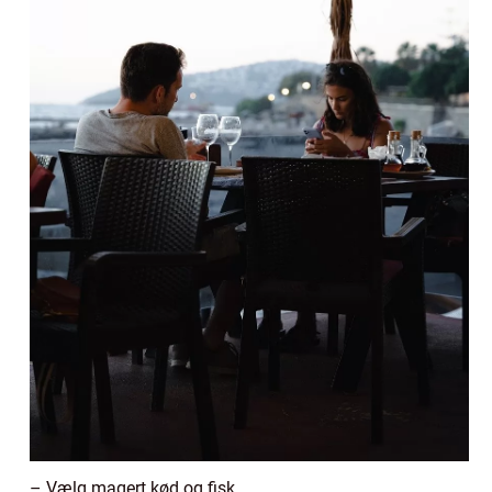
– Vælg magert kød og fisk