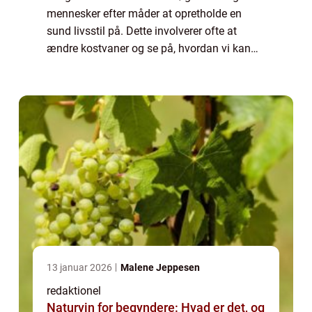
mennesker efter måder at opretholde en
sund livsstil på. Dette involverer ofte at
ændre kostvaner og se på, hvordan vi kan
reducere vores indtag af usunde fødevarer
såsom fedtstoffer. En vigtig del af en s...
13 januar 2026
Malene Jeppesen
redaktionel
Naturvin for begyndere: Hvad er det, og