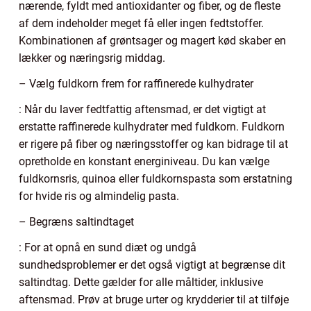
nærende, fyldt med antioxidanter og fiber, og de fleste
af dem indeholder meget få eller ingen fedtstoffer.
Kombinationen af grøntsager og magert kød skaber en
lækker og næringsrig middag.
– Vælg fuldkorn frem for raffinerede kulhydrater
: Når du laver fedtfattig aftensmad, er det vigtigt at
erstatte raffinerede kulhydrater med fuldkorn. Fuldkorn
er rigere på fiber og næringsstoffer og kan bidrage til at
opretholde en konstant energiniveau. Du kan vælge
fuldkornsris, quinoa eller fuldkornspasta som erstatning
for hvide ris og almindelig pasta.
– Begræns saltindtaget
: For at opnå en sund diæt og undgå
sundhedsproblemer er det også vigtigt at begrænse dit
saltindtag. Dette gælder for alle måltider, inklusive
aftensmad. Prøv at bruge urter og krydderier til at tilføje