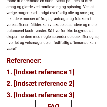
måde at opretholde en sund livsstil på uden at ofre
smag og glæde ved madlavning og spisning. Ved at
vælge magert kød, undgå overflødig olie og smør, og
inkludere masser af frugt, grøntsager og fuldkorn i
vores aftensmåltider, kan vi skabe et sundere og mere
balanceret kostmønster. Så hvorfor ikke begynde at
eksperimentere med nogle spændende opskrifter og se,
hvor let og velsmagende en fedtfattig aftensmad kan
være?
Referencer:
1. [Indsæt reference 1]
2. [Indsæt reference 2]
3. [Indsæt reference 3]
FAQ