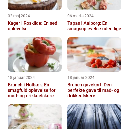
02 maj 2024
06 marts 2024
Kager i Roskilde: En sød
Tapas i Aalborg: En
oplevelse
smagsoplevelse uden lige
18 januar 2024
18 januar 2024
Brunch i Holbæk: En
Brunch gavekort: Den
smagfuld oplevelse for
perfekte gave til mad- og
mad- og drikkeelskere
drikkeelskere