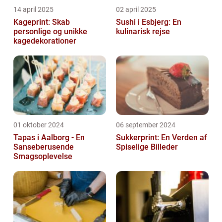
14 april 2025
02 april 2025
Kageprint: Skab
Sushi i Esbjerg: En
personlige og unikke
kulinarisk rejse
kagedekorationer
01 oktober 2024
06 september 2024
Tapas i Aalborg - En
Sukkerprint: En Verden af
Sanseberusende
Spiselige Billeder
Smagsoplevelse