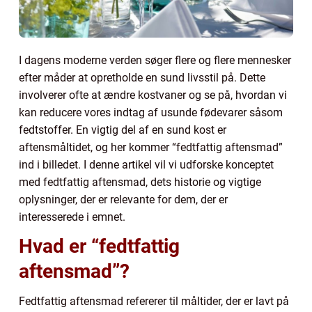
I dagens moderne verden søger flere og flere mennesker
efter måder at opretholde en sund livsstil på. Dette
involverer ofte at ændre kostvaner og se på, hvordan vi
kan reducere vores indtag af usunde fødevarer såsom
fedtstoffer. En vigtig del af en sund kost er
aftensmåltidet, og her kommer “fedtfattig aftensmad”
ind i billedet. I denne artikel vil vi udforske konceptet
med fedtfattig aftensmad, dets historie og vigtige
oplysninger, der er relevante for dem, der er
interesserede i emnet.
Hvad er “fedtfattig
aftensmad”?
Fedtfattig aftensmad refererer til måltider, der er lavt på