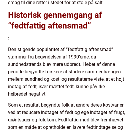
smag til dine retter i stedet for at stole på salt.
Historisk gennemgang af
“fedtfattig aftensmad”
:
Den stigende popularitet af “fedtfattig aftensmad”
stammer fra begyndelsen af 1990’erne, da
sundhedstrends blev mere udbredt. I løbet af denne
periode begyndte forskere at studere sammenhængen
mellem sundhed og kost, og resultaterne viste, at et højt
indtag af fedt, især mættet fedt, kunne påvirke
helbredet negativt.
Som et resultat begyndte folk at ændre deres kostvaner
ved at reducere indtaget af fedt og øge indtaget af frugt,
grøntsager og fuldkorn. Fedtfattig mad blev fremhævet
som en måde at opretholde en lavere fedtindtagelse og