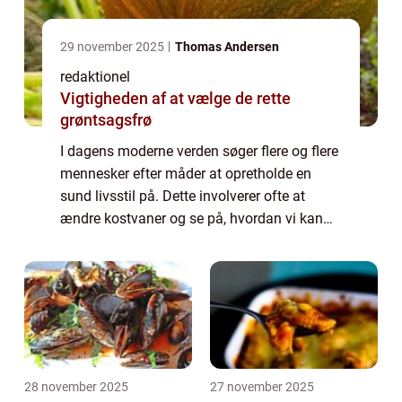
29 november 2025
Thomas Andersen
redaktionel
Vigtigheden af at vælge de rette
grøntsagsfrø
I dagens moderne verden søger flere og flere
mennesker efter måder at opretholde en
sund livsstil på. Dette involverer ofte at
ændre kostvaner og se på, hvordan vi kan
reducere vores indtag af usunde fødevarer
såsom fedtstoffer. En vigtig del af en s...
28 november 2025
27 november 2025