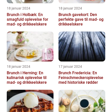
18 januar 2024
18 januar 2024
Brunch i Holbæk: En
Brunch gavekort: Den
smagfuld oplevelse for
perfekte gave til mad- og
mad- og drikkeelskere
drikkeelskere
18 januar 2024
17 januar 2024
Brunch i Herning: En
Brunch Fredericia: En
kulinarisk oplevelse til
Feinschmeckeroplevelse
mad- og drikkeelskere
med historiske rødder