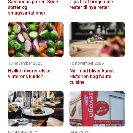
Sæsonens pærer: Søde
Tips til at bruge dine
sorter og
rester til nye retter
smagsvariationer
10 november 2025
10 november 2025
Hvilke råvarer elsker
Når mad bliver kunst:
vinterens kulde?
Historien bag haute
cuisine
07 oktober 2025
04 juli 2025