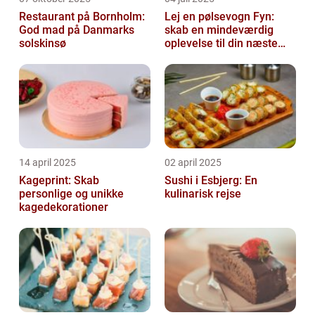
Restaurant på Bornholm:
Lej en pølsevogn Fyn:
God mad på Danmarks
skab en mindeværdig
solskinsø
oplevelse til din næste
begivenhed
14 april 2025
02 april 2025
Kageprint: Skab
Sushi i Esbjerg: En
personlige og unikke
kulinarisk rejse
kagedekorationer