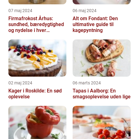
07 maj 2024
06 maj 2024
Firmafrokost Århus:
Alt om Fondant: Den
sundhed, bæredygtighed
ultimative guide til
og nydelse i hver
kagepyntning
madkasse
02 maj 2024
06 marts 2024
Kager i Roskilde: En sød
Tapas i Aalborg: En
oplevelse
smagsoplevelse uden lige