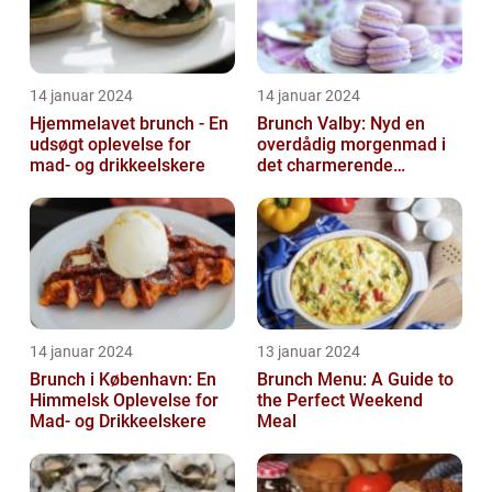
14 januar 2024
14 januar 2024
Hjemmelavet brunch - En
Brunch Valby: Nyd en
udsøgt oplevelse for
overdådig morgenmad i
mad- og drikkeelskere
det charmerende
byområde
14 januar 2024
13 januar 2024
Brunch i København: En
Brunch Menu: A Guide to
Himmelsk Oplevelse for
the Perfect Weekend
Mad- og Drikkeelskere
Meal