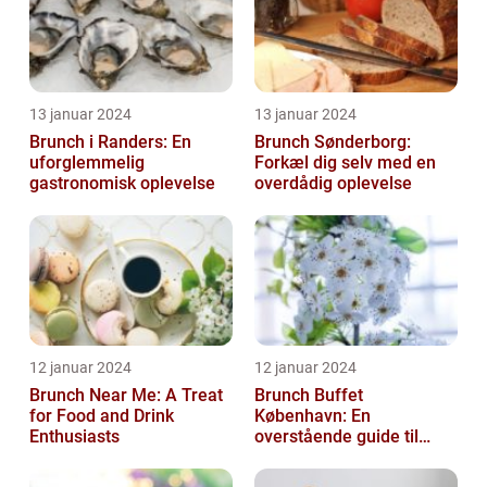
13 januar 2024
13 januar 2024
Brunch i Randers: En
Brunch Sønderborg:
uforglemmelig
Forkæl dig selv med en
gastronomisk oplevelse
overdådig oplevelse
12 januar 2024
12 januar 2024
Brunch Near Me: A Treat
Brunch Buffet
for Food and Drink
København: En
Enthusiasts
overstående guide til
mad- og drikkeelskere