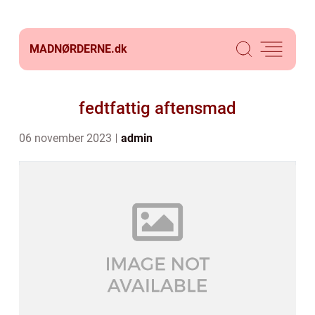
MADNØRDERNE.
dk
fedtfattig aftensmad
06 november 2023
admin