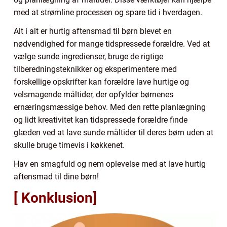
med at strømline processen og spare tid i hverdagen.
Alt i alt er hurtig aftensmad til børn blevet en
nødvendighed for mange tidspressede forældre. Ved at
vælge sunde ingredienser, bruge de rigtige
tilberedningsteknikker og eksperimentere med
forskellige opskrifter kan forældre lave hurtige og
velsmagende måltider, der opfylder børnenes
ernæringsmæssige behov. Med den rette planlægning
og lidt kreativitet kan tidspressede forældre finde
glæden ved at lave sunde måltider til deres børn uden at
skulle bruge timevis i køkkenet.
Hav en smagfuld og nem oplevelse med at lave hurtig
aftensmad til dine børn!
[ Konklusion]