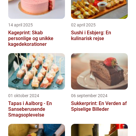
14 april 2025
02 april 2025
Kageprint: Skab
Sushi i Esbjerg: En
personlige og unikke
kulinarisk rejse
kagedekorationer
01 oktober 2024
06 september 2024
Tapas i Aalborg - En
Sukkerprint: En Verden af
Sanseberusende
Spiselige Billeder
Smagsoplevelse