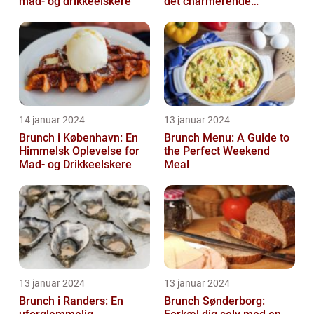
mad- og drikkeelskere
det charmerende
byområde
14 januar 2024
13 januar 2024
Brunch i København: En
Brunch Menu: A Guide to
Himmelsk Oplevelse for
the Perfect Weekend
Mad- og Drikkeelskere
Meal
13 januar 2024
13 januar 2024
Brunch i Randers: En
Brunch Sønderborg: