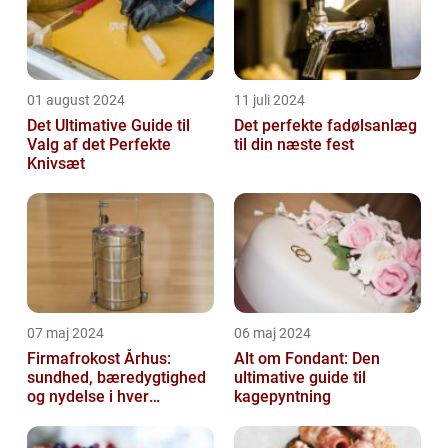
01 august 2024
11 juli 2024
Det Ultimative Guide til
Det perfekte fadølsanlæg
Valg af det Perfekte
til din næste fest
Knivsæt
07 maj 2024
06 maj 2024
Firmafrokost Århus:
Alt om Fondant: Den
sundhed, bæredygtighed
ultimative guide til
og nydelse i hver
kagepyntning
madkasse