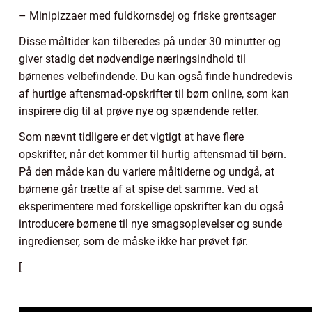
– Minipizzaer med fuldkornsdej og friske grøntsager
Disse måltider kan tilberedes på under 30 minutter og
giver stadig det nødvendige næringsindhold til
børnenes velbefindende. Du kan også finde hundredevis
af hurtige aftensmad-opskrifter til børn online, som kan
inspirere dig til at prøve nye og spændende retter.
Som nævnt tidligere er det vigtigt at have flere
opskrifter, når det kommer til hurtig aftensmad til børn.
På den måde kan du variere måltiderne og undgå, at
børnene går trætte af at spise det samme. Ved at
eksperimentere med forskellige opskrifter kan du også
introducere børnene til nye smagsoplevelser og sunde
ingredienser, som de måske ikke har prøvet før.
[