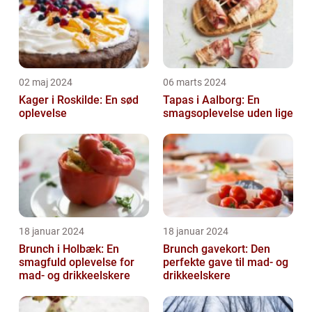
02 maj 2024
06 marts 2024
Kager i Roskilde: En sød
Tapas i Aalborg: En
oplevelse
smagsoplevelse uden lige
18 januar 2024
18 januar 2024
Brunch i Holbæk: En
Brunch gavekort: Den
smagfuld oplevelse for
perfekte gave til mad- og
mad- og drikkeelskere
drikkeelskere