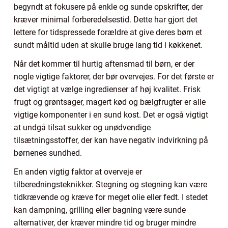
begyndt at fokusere på enkle og sunde opskrifter, der
kræver minimal forberedelsestid. Dette har gjort det
lettere for tidspressede forældre at give deres børn et
sundt måltid uden at skulle bruge lang tid i køkkenet.
Når det kommer til hurtig aftensmad til børn, er der
nogle vigtige faktorer, der bør overvejes. For det første er
det vigtigt at vælge ingredienser af høj kvalitet. Frisk
frugt og grøntsager, magert kød og bælgfrugter er alle
vigtige komponenter i en sund kost. Det er også vigtigt
at undgå tilsat sukker og unødvendige
tilsætningsstoffer, der kan have negativ indvirkning på
børnenes sundhed.
En anden vigtig faktor at overveje er
tilberedningsteknikker. Stegning og stegning kan være
tidkrævende og kræve for meget olie eller fedt. I stedet
kan dampning, grilling eller bagning være sunde
alternativer, der kræver mindre tid og bruger mindre