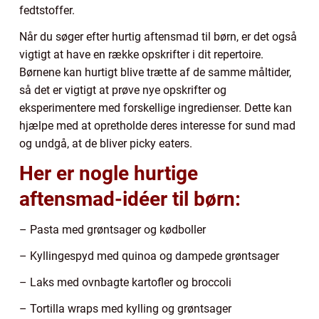
fedtstoffer.
Når du søger efter hurtig aftensmad til børn, er det også
vigtigt at have en række opskrifter i dit repertoire.
Børnene kan hurtigt blive trætte af de samme måltider,
så det er vigtigt at prøve nye opskrifter og
eksperimentere med forskellige ingredienser. Dette kan
hjælpe med at opretholde deres interesse for sund mad
og undgå, at de bliver picky eaters.
Her er nogle hurtige
aftensmad-idéer til børn:
– Pasta med grøntsager og kødboller
– Kyllingespyd med quinoa og dampede grøntsager
– Laks med ovnbagte kartofler og broccoli
– Tortilla wraps med kylling og grøntsager