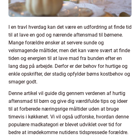
I en travl hverdag kan det være en udfordring at finde tid
til at lave en god og nærende aftensmad til børnene.
Mange forældre ønsker at servere sunde og
velsmagende måltider, men det kan være svært at finde
tiden og energien til at lave mad fra bunden efter en
lang dag på arbejde. Derfor er der behov for hurtige og
enkle opskrifter, der stadig opfylder børns kostbehov og
smager godt.
Denne artikel vil guide dig gennem verdenen af hurtig
aftensmad til børn og give dig værdifulde tips og ideer
til at forberede næringsrige måltider uden at bruge
timevis i køkkenet. Vi vil også udforske, hvordan denne
populære madkategori er blevet udviklet over tid for
bedre at imødekomme nutidens tidspressede forældre.