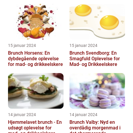
og frokost og giver en
afslappet og hygg...
15 januar 2024
15 januar 2024
Brunch Horsens: En
Brunch Svendborg: En
dybdegående oplevelse
Smagfuld Oplevelse for
for mad- og drikkeelskere
Mad- og Drikkeelskere
14 januar 2024
14 januar 2024
Hjemmelavet brunch - En
Brunch Valby: Nyd en
udsøgt oplevelse for
overdådig morgenmad i