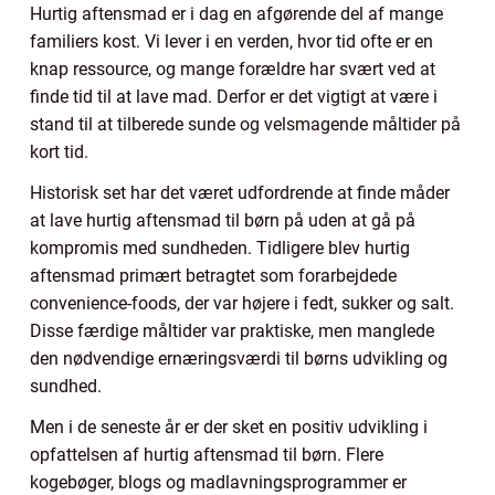
Hurtig aftensmad er i dag en afgørende del af mange
familiers kost. Vi lever i en verden, hvor tid ofte er en
knap ressource, og mange forældre har svært ved at
finde tid til at lave mad. Derfor er det vigtigt at være i
stand til at tilberede sunde og velsmagende måltider på
kort tid.
Historisk set har det været udfordrende at finde måder
at lave hurtig aftensmad til børn på uden at gå på
kompromis med sundheden. Tidligere blev hurtig
aftensmad primært betragtet som forarbejdede
convenience-foods, der var højere i fedt, sukker og salt.
Disse færdige måltider var praktiske, men manglede
den nødvendige ernæringsværdi til børns udvikling og
sundhed.
Men i de seneste år er der sket en positiv udvikling i
opfattelsen af hurtig aftensmad til børn. Flere
kogebøger, blogs og madlavningsprogrammer er