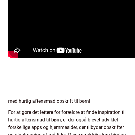
med hurtig aftensmad opskrift til børn]
For at gøre det lettere for forældre at finde inspiration til
hurtig aftensmad til børn, er der også blevet udviklet
forskellige apps og hjemmesider, der tilbyder opskrifter
og planlægning af måltider. Disse værktøjer kan hjælpe