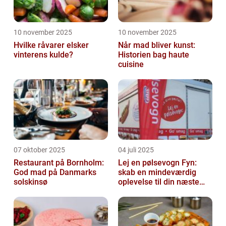
10 november 2025
10 november 2025
Hvilke råvarer elsker
Når mad bliver kunst:
vinterens kulde?
Historien bag haute
cuisine
07 oktober 2025
04 juli 2025
Restaurant på Bornholm:
Lej en pølsevogn Fyn:
God mad på Danmarks
skab en mindeværdig
solskinsø
oplevelse til din næste
begivenhed