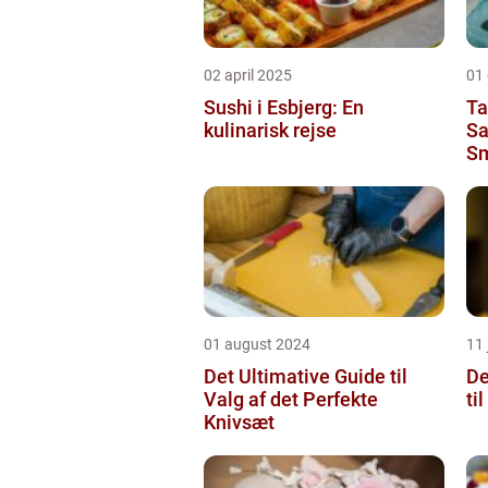
02 april 2025
01
Sushi i Esbjerg: En
Ta
kulinarisk rejse
Sa
Sm
01 august 2024
11 
Det Ultimative Guide til
De
Valg af det Perfekte
ti
Knivsæt