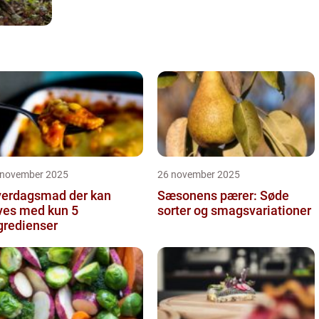
 november 2025
26 november 2025
erdagsmad der kan
Sæsonens pærer: Søde
ves med kun 5
sorter og smagsvariationer
gredienser