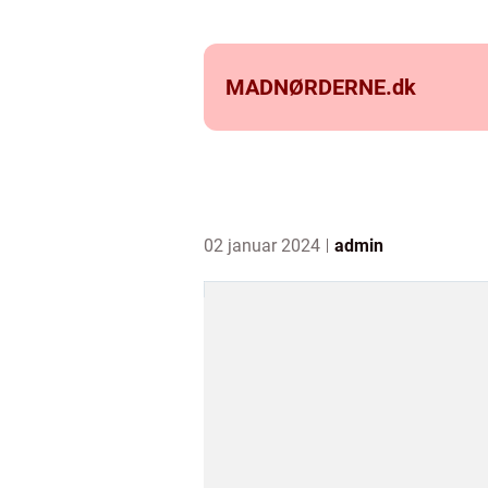
MADNØRDERNE.
dk
02 januar 2024
admin