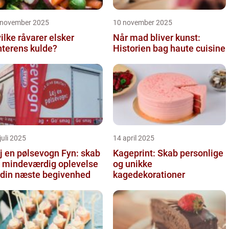
 november 2025
10 november 2025
ilke råvarer elsker
Når mad bliver kunst:
nterens kulde?
Historien bag haute cuisine
juli 2025
14 april 2025
j en pølsevogn Fyn: skab
Kageprint: Skab personlige
 mindeværdig oplevelse
og unikke
l din næste begivenhed
kagedekorationer