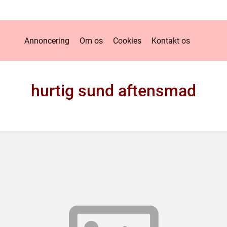
Annoncering
Om os
Cookies
Kontakt os
hurtig sund aftensmad