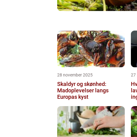
28 november 2025
27
Skaldyr og skønhed:
Hv
Madoplevelser langs
la
Europas kyst
in