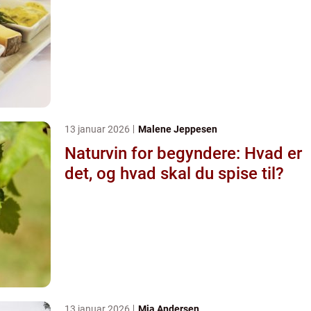
13 januar 2026
Malene Jeppesen
Naturvin for begyndere: Hvad er
det, og hvad skal du spise til?
13 januar 2026
Mia Andersen