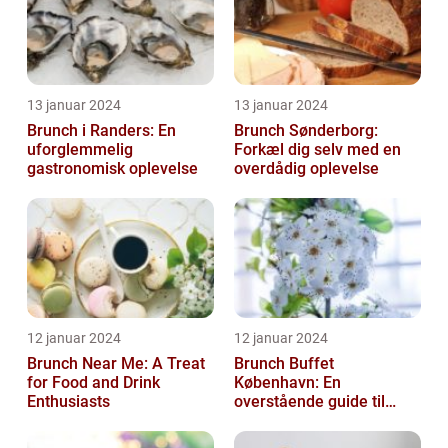
13 januar 2024
13 januar 2024
Brunch i Randers: En
Brunch Sønderborg:
uforglemmelig
Forkæl dig selv med en
gastronomisk oplevelse
overdådig oplevelse
12 januar 2024
12 januar 2024
Brunch Near Me: A Treat
Brunch Buffet
for Food and Drink
København: En
Enthusiasts
overstående guide til
mad- og drikkeelskere