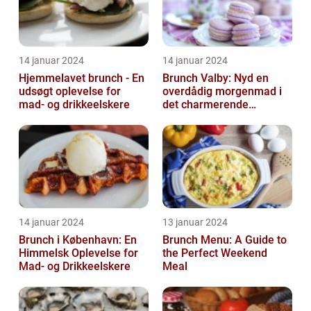
14 januar 2024
14 januar 2024
Hjemmelavet brunch - En
Brunch Valby: Nyd en
udsøgt oplevelse for
overdådig morgenmad i
mad- og drikkeelskere
det charmerende
byområde
14 januar 2024
13 januar 2024
Brunch i København: En
Brunch Menu: A Guide to
Himmelsk Oplevelse for
the Perfect Weekend
Mad- og Drikkeelskere
Meal