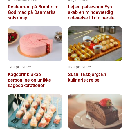
Restaurant på Bornholm:
Lej en pølsevogn Fyn:
God mad på Danmarks
skab en mindeværdig
solskinsø
oplevelse til din næste
begivenhed
14 april 2025
02 april 2025
Kageprint: Skab
Sushi i Esbjerg: En
personlige og unikke
kulinarisk rejse
kagedekorationer