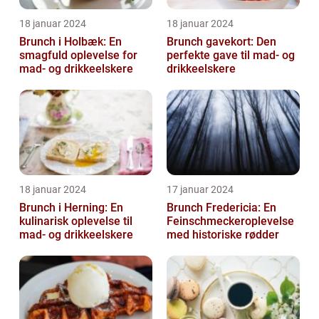
18 januar 2024
18 januar 2024
Brunch i Holbæk: En
Brunch gavekort: Den
smagfuld oplevelse for
perfekte gave til mad- og
mad- og drikkeelskere
drikkeelskere
18 januar 2024
17 januar 2024
Brunch i Herning: En
Brunch Fredericia: En
kulinarisk oplevelse til
Feinschmeckeroplevelse
mad- og drikkeelskere
med historiske rødder