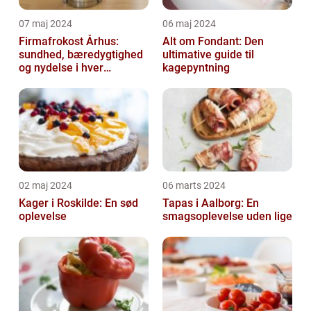
07 maj 2024
06 maj 2024
Firmafrokost Århus:
Alt om Fondant: Den
sundhed, bæredygtighed
ultimative guide til
og nydelse i hver
kagepyntning
madkasse
02 maj 2024
06 marts 2024
Kager i Roskilde: En sød
Tapas i Aalborg: En
oplevelse
smagsoplevelse uden lige