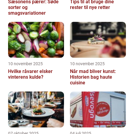
Sæsonens pærer: Søde
Tips til at bruge dine
sorter og
rester til nye retter
smagsvariationer
10 november 2025
10 november 2025
Hvilke råvarer elsker
Når mad bliver kunst:
vinterens kulde?
Historien bag haute
cuisine
07 oktober 2025
04 juli 2025