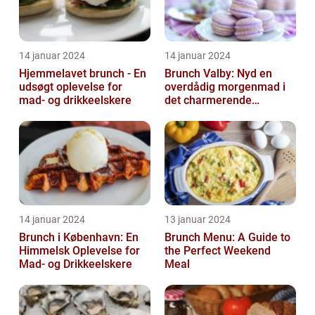
14 januar 2024
14 januar 2024
Hjemmelavet brunch - En
Brunch Valby: Nyd en
udsøgt oplevelse for
overdådig morgenmad i
mad- og drikkeelskere
det charmerende
byområde
14 januar 2024
13 januar 2024
Brunch i København: En
Brunch Menu: A Guide to
Himmelsk Oplevelse for
the Perfect Weekend
Mad- og Drikkeelskere
Meal