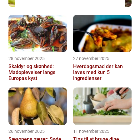
28 november 2025
27 november 2025
Skaldyr og skønhed:
Hverdagsmad der kan
Madoplevelser langs
laves med kun 5
Europas kyst
ingredienser
26 november 2025
11 november 2025
Sæsonens pærer: Søde
Tips til at bruge dine