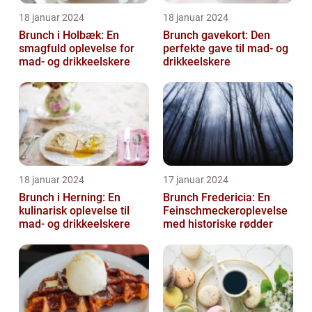
18 januar 2024
18 januar 2024
Brunch i Holbæk: En
Brunch gavekort: Den
smagfuld oplevelse for
perfekte gave til mad- og
mad- og drikkeelskere
drikkeelskere
18 januar 2024
17 januar 2024
Brunch i Herning: En
Brunch Fredericia: En
kulinarisk oplevelse til
Feinschmeckeroplevelse
mad- og drikkeelskere
med historiske rødder