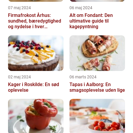
07 maj 2024
06 maj 2024
Firmafrokost Århus:
Alt om Fondant: Den
sundhed, bæredygtighed
ultimative guide til
og nydelse i hver
kagepyntning
madkasse
02 maj 2024
06 marts 2024
Kager i Roskilde: En sød
Tapas i Aalborg: En
oplevelse
smagsoplevelse uden lige