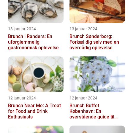
13 januar 2024
13 januar 2024
Brunch i Randers: En
Brunch Sønderborg:
uforglemmelig
Forkæl dig selv med en
gastronomisk oplevelse
overdådig oplevelse
12 januar 2024
12 januar 2024
Brunch Near Me: A Treat
Brunch Buffet
for Food and Drink
København: En
Enthusiasts
overstående guide til
mad- og drikkeelskere