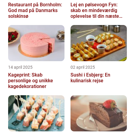
Restaurant på Bornholm:
Lej en pølsevogn Fyn:
God mad på Danmarks
skab en mindeværdig
solskinsø
oplevelse til din næste
begivenhed
14 april 2025
02 april 2025
Kageprint: Skab
Sushi i Esbjerg: En
personlige og unikke
kulinarisk rejse
kagedekorationer