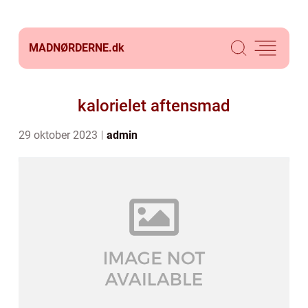
MADNØRDERNE.
dk
kalorielet aftensmad
29 oktober 2023
admin