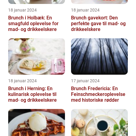
18 januar 2024
18 januar 2024
Brunch i Holbæk: En
Brunch gavekort: Den
smagfuld oplevelse for
perfekte gave til mad- og
mad- og drikkeelskere
drikkeelskere
18 januar 2024
17 januar 2024
Brunch i Herning: En
Brunch Fredericia: En
kulinarisk oplevelse til
Feinschmeckeroplevelse
mad- og drikkeelskere
med historiske rødder