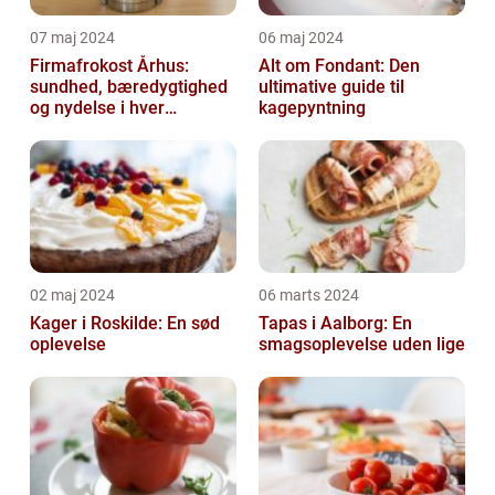
07 maj 2024
06 maj 2024
Firmafrokost Århus:
Alt om Fondant: Den
sundhed, bæredygtighed
ultimative guide til
og nydelse i hver
kagepyntning
madkasse
02 maj 2024
06 marts 2024
Kager i Roskilde: En sød
Tapas i Aalborg: En
oplevelse
smagsoplevelse uden lige