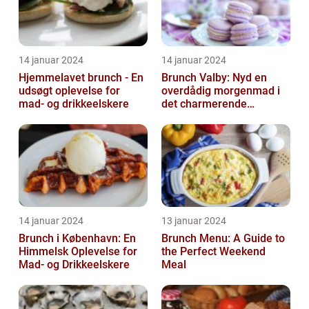
14 januar 2024
14 januar 2024
Hjemmelavet brunch - En
Brunch Valby: Nyd en
udsøgt oplevelse for
overdådig morgenmad i
mad- og drikkeelskere
det charmerende
byområde
14 januar 2024
13 januar 2024
Brunch i København: En
Brunch Menu: A Guide to
Himmelsk Oplevelse for
the Perfect Weekend
Mad- og Drikkeelskere
Meal