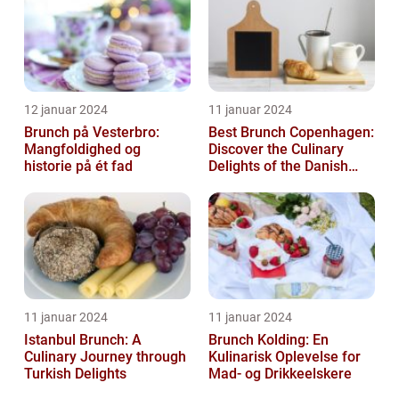
12 januar 2024
11 januar 2024
Brunch på Vesterbro:
Best Brunch Copenhagen:
Mangfoldighed og
Discover the Culinary
historie på ét fad
Delights of the Danish
Capital
11 januar 2024
11 januar 2024
Istanbul Brunch: A
Brunch Kolding: En
Culinary Journey through
Kulinarisk Oplevelse for
Turkish Delights
Mad- og Drikkeelskere