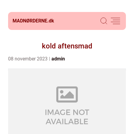
MADNØRDERNE.
dk
kold aftensmad
08 november 2023
admin