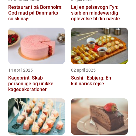
Restaurant på Bornholm:
Lej en pølsevogn Fyn:
God mad på Danmarks
skab en mindeværdig
solskinsø
oplevelse til din næste
begivenhed
14 april 2025
02 april 2025
Kageprint: Skab
Sushi i Esbjerg: En
personlige og unikke
kulinarisk rejse
kagedekorationer