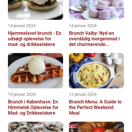
14 januar 2024
14 januar 2024
Hjemmelavet brunch - En
Brunch Valby: Nyd en
udsøgt oplevelse for
overdådig morgenmad i
mad- og drikkeelskere
det charmerende
byområde
14 januar 2024
13 januar 2024
Brunch i København: En
Brunch Menu: A Guide to
Himmelsk Oplevelse for
the Perfect Weekend
Mad- og Drikkeelskere
Meal