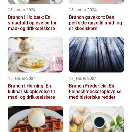
18 januar 2024
18 januar 2024
Brunch i Holbæk: En
Brunch gavekort: Den
smagfuld oplevelse for
perfekte gave til mad- og
mad- og drikkeelskere
drikkeelskere
18 januar 2024
17 januar 2024
Brunch i Herning: En
Brunch Fredericia: En
kulinarisk oplevelse til
Feinschmeckeroplevelse
mad- og drikkeelskere
med historiske rødder