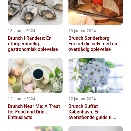
13 januar 2024
13 januar 2024
Brunch i Randers: En
Brunch Sønderborg:
uforglemmelig
Forkæl dig selv med en
gastronomisk oplevelse
overdådig oplevelse
12 januar 2024
12 januar 2024
Brunch Near Me: A Treat
Brunch Buffet
for Food and Drink
København: En
Enthusiasts
overstående guide til
mad- og drikkeelskere