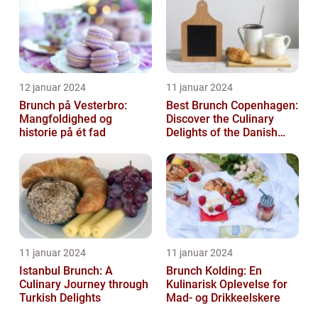
12 januar 2024
11 januar 2024
Brunch på Vesterbro:
Best Brunch Copenhagen:
Mangfoldighed og
Discover the Culinary
historie på ét fad
Delights of the Danish
Capital
11 januar 2024
11 januar 2024
Istanbul Brunch: A
Brunch Kolding: En
Culinary Journey through
Kulinarisk Oplevelse for
Turkish Delights
Mad- og Drikkeelskere