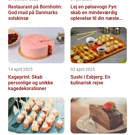
Restaurant på Bornholm:
Lej en pølsevogn Fyn:
God mad på Danmarks
skab en mindeværdig
solskinsø
oplevelse til din næste
begivenhed
14 april 2025
02 april 2025
Kageprint: Skab
Sushi i Esbjerg: En
personlige og unikke
kulinarisk rejse
kagedekorationer