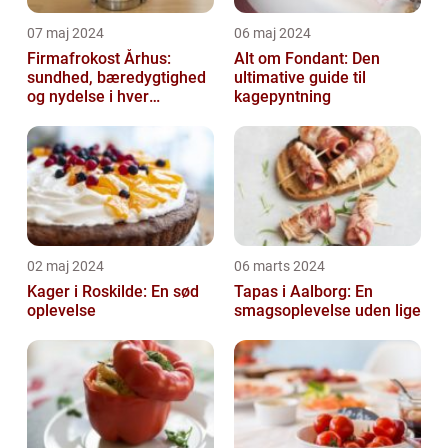
07 maj 2024
06 maj 2024
Firmafrokost Århus:
Alt om Fondant: Den
sundhed, bæredygtighed
ultimative guide til
og nydelse i hver
kagepyntning
madkasse
02 maj 2024
06 marts 2024
Kager i Roskilde: En sød
Tapas i Aalborg: En
oplevelse
smagsoplevelse uden lige