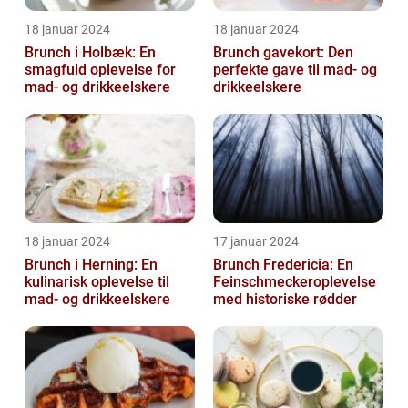
18 januar 2024
18 januar 2024
Brunch i Holbæk: En
Brunch gavekort: Den
smagfuld oplevelse for
perfekte gave til mad- og
mad- og drikkeelskere
drikkeelskere
18 januar 2024
17 januar 2024
Brunch i Herning: En
Brunch Fredericia: En
kulinarisk oplevelse til
Feinschmeckeroplevelse
mad- og drikkeelskere
med historiske rødder