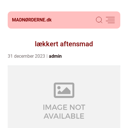
MADNØRDERNE.
dk
lækkert aftensmad
31 december 2023
admin