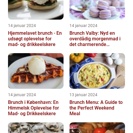
14 januar 2024
14 januar 2024
Hjemmelavet brunch - En
Brunch Valby: Nyd en
udsøgt oplevelse for
overdådig morgenmad i
mad- og drikkeelskere
det charmerende
byområde
14 januar 2024
13 januar 2024
Brunch i København: En
Brunch Menu: A Guide to
Himmelsk Oplevelse for
the Perfect Weekend
Mad- og Drikkeelskere
Meal