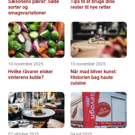
Sæsonens pærer: Søde
Tips til at bruge dine
sorter og
rester til nye retter
smagsvariationer
10 november 2025
10 november 2025
Hvilke råvarer elsker
Når mad bliver kunst:
vinterens kulde?
Historien bag haute
cuisine
07 oktober 2025
04 juli 2025