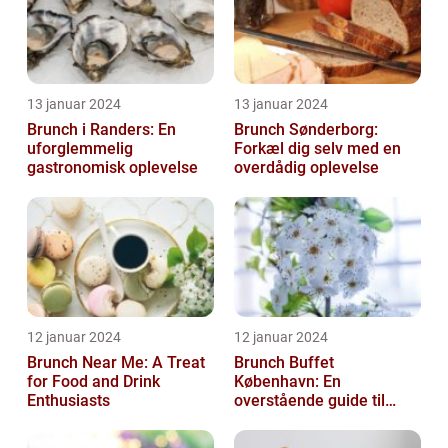
13 januar 2024
13 januar 2024
Brunch i Randers: En
Brunch Sønderborg:
uforglemmelig
Forkæl dig selv med en
gastronomisk oplevelse
overdådig oplevelse
12 januar 2024
12 januar 2024
Brunch Near Me: A Treat
Brunch Buffet
for Food and Drink
København: En
Enthusiasts
overstående guide til
mad- og drikkeelskere