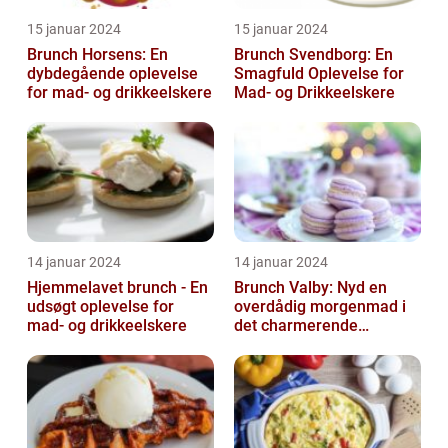
15 januar 2024
15 januar 2024
Brunch Horsens: En
Brunch Svendborg: En
dybdegående oplevelse
Smagfuld Oplevelse for
for mad- og drikkeelskere
Mad- og Drikkeelskere
14 januar 2024
14 januar 2024
Hjemmelavet brunch - En
Brunch Valby: Nyd en
udsøgt oplevelse for
overdådig morgenmad i
mad- og drikkeelskere
det charmerende
byområde