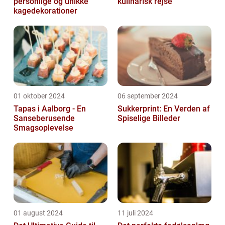
personlige og unikke
kulinarisk rejse
kagedekorationer
01 oktober 2024
06 september 2024
Tapas i Aalborg - En
Sukkerprint: En Verden af
Sanseberusende
Spiselige Billeder
Smagsoplevelse
01 august 2024
11 juli 2024