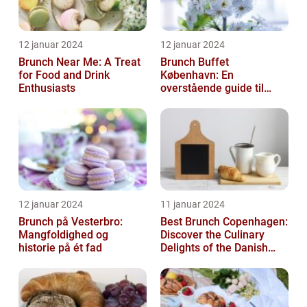
12 januar 2024
12 januar 2024
Brunch Near Me: A Treat
Brunch Buffet
for Food and Drink
København: En
Enthusiasts
overstående guide til
mad- og drikkeelskere
12 januar 2024
11 januar 2024
Brunch på Vesterbro:
Best Brunch Copenhagen:
Mangfoldighed og
Discover the Culinary
historie på ét fad
Delights of the Danish
Capital