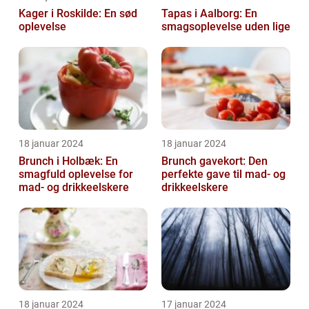
Kager i Roskilde: En sød
Tapas i Aalborg: En
oplevelse
smagsoplevelse uden lige
18 januar 2024
18 januar 2024
Brunch i Holbæk: En
Brunch gavekort: Den
smagfuld oplevelse for
perfekte gave til mad- og
mad- og drikkeelskere
drikkeelskere
18 januar 2024
17 januar 2024