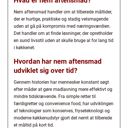
Hvad er nem aftensmad?
Nem aftensmad handler om at tilberede måltider,
der er hurtige, praktiske og stadig velsmagende
uden at gå på kompromis med næringsværdien.
Det handler om at finde løsninger, der opretholder
en sund livsstil uden at skulle bruge al for lang tid
i køkkenet.
Hvordan har nem aftensmad
udviklet sig over tid?
Gennem historien har mennesker konstant søgt
efter måder at gøre madlavning mere effektivt og
mindre tidskrævende. Fra simple retter til
færdigretter og convenience food, har udviklingen
af teknologier som konserves, fryseteknologi og
moderne køkkenudstyr gjort det nemt at tilberede
et måltid på kort tid.