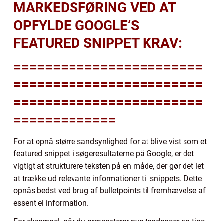
MARKEDSFØRING VED AT
OPFYLDE GOOGLE’S
FEATURED SNIPPET KRAV:
========================
========================
========================
=============
For at opnå større sandsynlighed for at blive vist som et
featured snippet i søgeresultaterne på Google, er det
vigtigt at strukturere teksten på en måde, der gør det let
at trække ud relevante informationer til snippets. Dette
opnås bedst ved brug af bulletpoints til fremhævelse af
essentiel information.