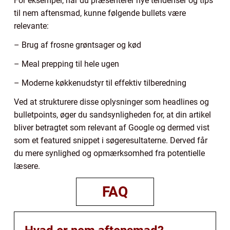
For eksempel, når du præsenterer nye tendenser og tips
til nem aftensmad, kunne følgende bullets være
relevante:
– Brug af frosne grøntsager og kød
– Meal prepping til hele ugen
– Moderne køkkenudstyr til effektiv tilberedning
Ved at strukturere disse oplysninger som headlines og
bulletpoints, øger du sandsynligheden for, at din artikel
bliver betragtet som relevant af Google og dermed vist
som et featured snippet i søgeresultaterne. Derved får
du mere synlighed og opmærksomhed fra potentielle
læsere.
FAQ