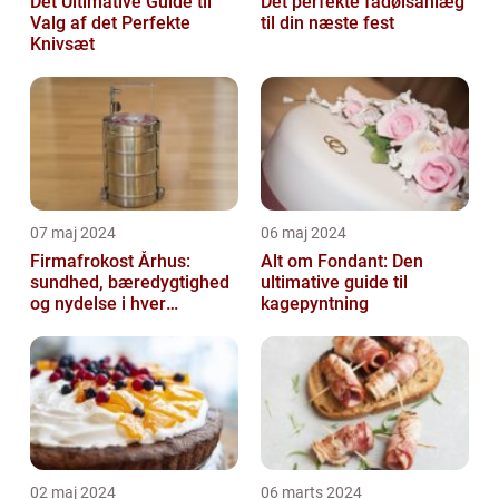
Det Ultimative Guide til
Det perfekte fadølsanlæg
Valg af det Perfekte
til din næste fest
Knivsæt
07 maj 2024
06 maj 2024
Firmafrokost Århus:
Alt om Fondant: Den
sundhed, bæredygtighed
ultimative guide til
og nydelse i hver
kagepyntning
madkasse
02 maj 2024
06 marts 2024