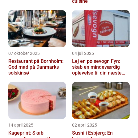
cuisine
07 oktober 2025
04 juli 2025
Restaurant på Bornholm:
Lej en pølsevogn Fyn:
God mad på Danmarks
skab en mindeværdig
solskinsø
oplevelse til din næste
begivenhed
14 april 2025
02 april 2025
Kageprint: Skab
Sushi i Esbjerg: En