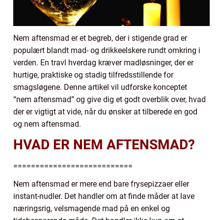
Nem aftensmad er et begreb, der i stigende grad er
populært blandt mad- og drikkeelskere rundt omkring i
verden. En travl hverdag kræver madløsninger, der er
hurtige, praktiske og stadig tilfredsstillende for
smagsløgene. Denne artikel vil udforske konceptet
“nem aftensmad” og give dig et godt overblik over, hvad
der er vigtigt at vide, når du ønsker at tilberede en god
og nem aftensmad.
HVAD ER NEM AFTENSMAD?
===========================
Nem aftensmad er mere end bare frysepizzaer eller
instant-nudler. Det handler om at finde måder at lave
næringsrig, velsmagende mad på en enkel og