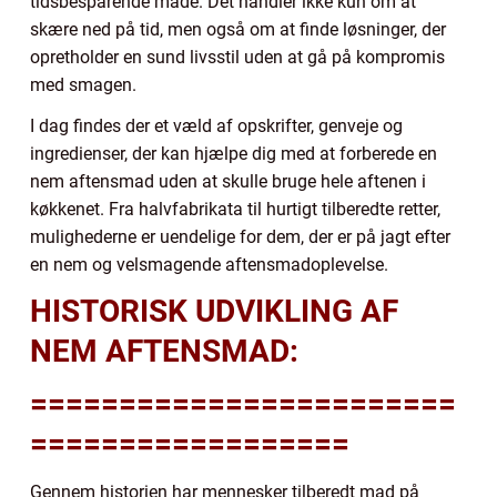
tidsbesparende måde. Det handler ikke kun om at
skære ned på tid, men også om at finde løsninger, der
opretholder en sund livsstil uden at gå på kompromis
med smagen.
I dag findes der et væld af opskrifter, genveje og
ingredienser, der kan hjælpe dig med at forberede en
nem aftensmad uden at skulle bruge hele aftenen i
køkkenet. Fra halvfabrikata til hurtigt tilberedte retter,
mulighederne er uendelige for dem, der er på jagt efter
en nem og velsmagende aftensmadoplevelse.
HISTORISK UDVIKLING AF
NEM AFTENSMAD:
========================
==================
Gennem historien har mennesker tilberedt mad på