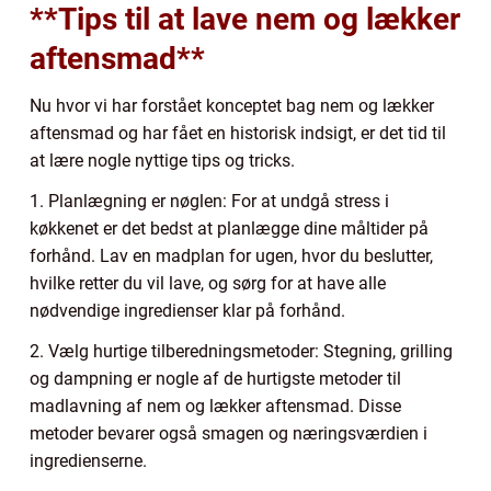
**Tips til at lave nem og lækker
aftensmad**
Nu hvor vi har forstået konceptet bag nem og lækker
aftensmad og har fået en historisk indsigt, er det tid til
at lære nogle nyttige tips og tricks.
1. Planlægning er nøglen: For at undgå stress i
køkkenet er det bedst at planlægge dine måltider på
forhånd. Lav en madplan for ugen, hvor du beslutter,
hvilke retter du vil lave, og sørg for at have alle
nødvendige ingredienser klar på forhånd.
2. Vælg hurtige tilberedningsmetoder: Stegning, grilling
og dampning er nogle af de hurtigste metoder til
madlavning af nem og lækker aftensmad. Disse
metoder bevarer også smagen og næringsværdien i
ingredienserne.