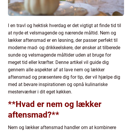
I en travl og hektisk hverdag er det vigtigt at finde tid til
at nyde et velsmagende og nærende måltid. Nem og
lækker aftensmad er en løsning, der passer perfekt til
moderne mad- og drikkeelskere, der ønsker at tilberede
sunde og velsmagende måltider uden at bruge for
meget tid eller kræfter. Denne artikel vil guide dig
gennem alle aspekter af at lave nem og lækker
aftensmad og præsentere dig for tip, der vil hjælpe dig
med at bevare inspirationen og opnå kulinariske
mesterværker i dit eget køkken.
**Hvad er nem og lækker
aftensmad?**
Nem og lækker aftensmad handler om at kombinere