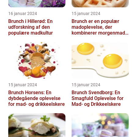
16 januar 2024
15 januar 2024
Brunch i Hillerød: En
Brunch er en populær
udforskning af den
madoplevelse, der
populære madkultur
kombinerer morgenmad
og frokost og giver en
afslappet og hygg...
15 januar 2024
15 januar 2024
Brunch Horsens: En
Brunch Svendborg: En
dybdegående oplevelse
Smagfuld Oplevelse for
for mad- og drikkeelskere
Mad- og Drikkeelskere