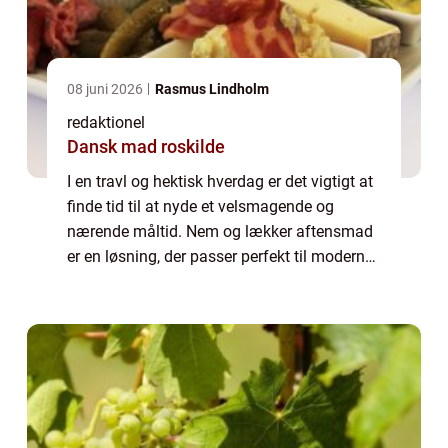
08 juni 2026
Rasmus Lindholm
redaktionel
Dansk mad roskilde
I en travl og hektisk hverdag er det vigtigt at
finde tid til at nyde et velsmagende og
nærende måltid. Nem og lækker aftensmad
er en løsning, der passer perfekt til moderne
mad- og drikkeelskere, der ønsker at
tilberede sunde og velsmagende måltider...