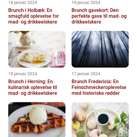
18 januar 2024
18 januar 2024
Brunch i Holbæk: En
Brunch gavekort: Den
smagfuld oplevelse for
perfekte gave til mad- og
mad- og drikkeelskere
drikkeelskere
18 januar 2024
17 januar 2024
Brunch i Herning: En
Brunch Fredericia: En
kulinarisk oplevelse til
Feinschmeckeroplevelse
mad- og drikkeelskere
med historiske rødder