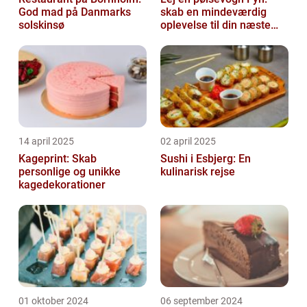
God mad på Danmarks
skab en mindeværdig
solskinsø
oplevelse til din næste
begivenhed
14 april 2025
02 april 2025
Kageprint: Skab
Sushi i Esbjerg: En
personlige og unikke
kulinarisk rejse
kagedekorationer
01 oktober 2024
06 september 2024