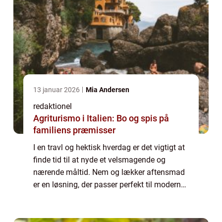
13 januar 2026
Mia Andersen
redaktionel
Agriturismo i Italien: Bo og spis på
familiens præmisser
I en travl og hektisk hverdag er det vigtigt at
finde tid til at nyde et velsmagende og
nærende måltid. Nem og lækker aftensmad
er en løsning, der passer perfekt til moderne
mad- og drikkeelskere, der ønsker at
tilberede sunde og velsmagende måltider...