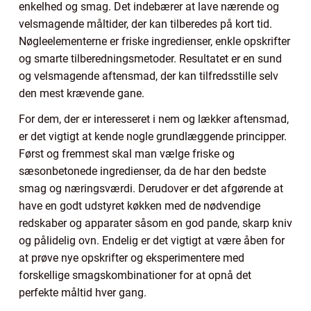
enkelhed og smag. Det indebærer at lave nærende og
velsmagende måltider, der kan tilberedes på kort tid.
Nøgleelementerne er friske ingredienser, enkle opskrifter
og smarte tilberedningsmetoder. Resultatet er en sund
og velsmagende aftensmad, der kan tilfredsstille selv
den mest krævende gane.
For dem, der er interesseret i nem og lækker aftensmad,
er det vigtigt at kende nogle grundlæggende principper.
Først og fremmest skal man vælge friske og
sæsonbetonede ingredienser, da de har den bedste
smag og næringsværdi. Derudover er det afgørende at
have en godt udstyret køkken med de nødvendige
redskaber og apparater såsom en god pande, skarp kniv
og pålidelig ovn. Endelig er det vigtigt at være åben for
at prøve nye opskrifter og eksperimentere med
forskellige smagskombinationer for at opnå det
perfekte måltid hver gang.