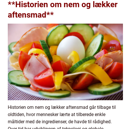
**Historien om nem og lækker
aftensmad**
Historien om nem og lækker aftensmad går tilbage til
oldtiden, hvor mennesker lærte at tilberede enkle
måltider med de ingredienser, de havde til rådighed.
Over tid har udviklingen af teknologi og globale