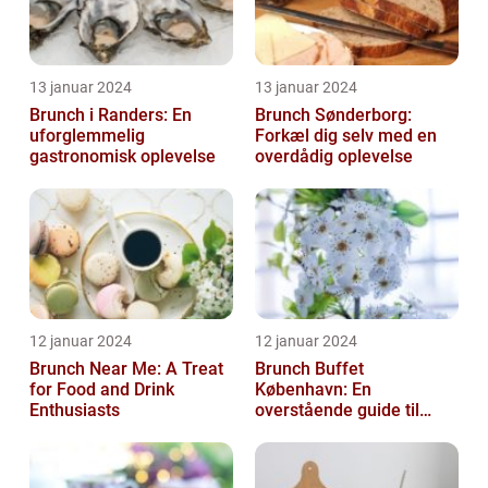
13 januar 2024
13 januar 2024
Brunch i Randers: En
Brunch Sønderborg:
uforglemmelig
Forkæl dig selv med en
gastronomisk oplevelse
overdådig oplevelse
12 januar 2024
12 januar 2024
Brunch Near Me: A Treat
Brunch Buffet
for Food and Drink
København: En
Enthusiasts
overstående guide til
mad- og drikkeelskere