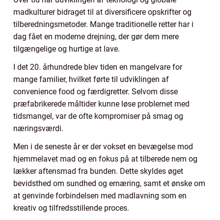
madkulturer bidraget til at diversificere opskrifter og
tilberedningsmetoder. Mange traditionelle retter har i
dag fået en moderne drejning, der gør dem mere
tilgængelige og hurtige at lave.
I det 20. århundrede blev tiden en mangelvare for
mange familier, hvilket førte til udviklingen af
convenience food og færdigretter. Selvom disse
præfabrikerede måltider kunne løse problemet med
tidsmangel, var de ofte kompromiser på smag og
næringsværdi.
Men i de seneste år er der vokset en bevægelse mod
hjemmelavet mad og en fokus på at tilberede nem og
lækker aftensmad fra bunden. Dette skyldes øget
bevidsthed om sundhed og ernæring, samt et ønske om
at genvinde forbindelsen med madlavning som en
kreativ og tilfredsstillende proces.