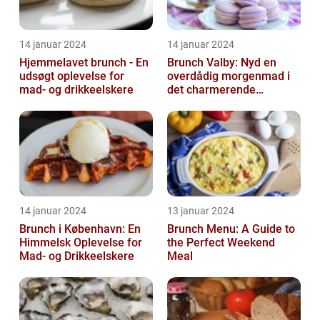
14 januar 2024
14 januar 2024
Hjemmelavet brunch - En
Brunch Valby: Nyd en
udsøgt oplevelse for
overdådig morgenmad i
mad- og drikkeelskere
det charmerende
byområde
14 januar 2024
13 januar 2024
Brunch i København: En
Brunch Menu: A Guide to
Himmelsk Oplevelse for
the Perfect Weekend
Mad- og Drikkeelskere
Meal