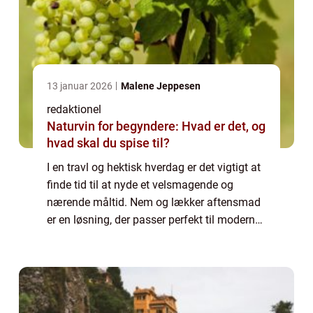
13 januar 2026
Malene Jeppesen
redaktionel
Naturvin for begyndere: Hvad er det, og
hvad skal du spise til?
I en travl og hektisk hverdag er det vigtigt at
finde tid til at nyde et velsmagende og
nærende måltid. Nem og lækker aftensmad
er en løsning, der passer perfekt til moderne
mad- og drikkeelskere, der ønsker at
tilberede sunde og velsmagende måltider...