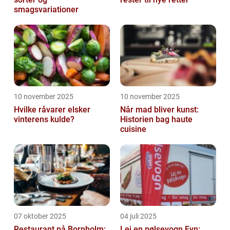
smagsvariationer
10 november 2025
10 november 2025
Hvilke råvarer elsker
Når mad bliver kunst:
vinterens kulde?
Historien bag haute
cuisine
07 oktober 2025
04 juli 2025
Restaurant på Bornholm:
Lej en pølsevogn Fyn: