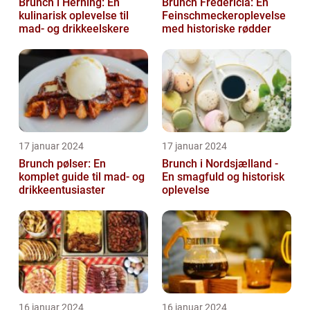
Brunch i Herning: En
Brunch Fredericia: En
kulinarisk oplevelse til
Feinschmeckeroplevelse
mad- og drikkeelskere
med historiske rødder
17 januar 2024
17 januar 2024
Brunch pølser: En
Brunch i Nordsjælland -
komplet guide til mad- og
En smagfuld og historisk
drikkeentusiaster
oplevelse
16 januar 2024
16 januar 2024