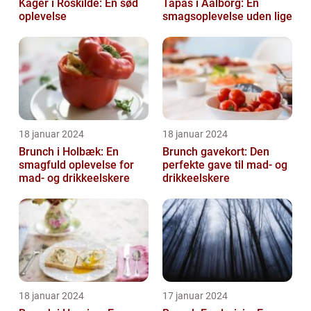
Kager i Roskilde: En sød
Tapas i Aalborg: En
oplevelse
smagsoplevelse uden lige
18 januar 2024
18 januar 2024
Brunch i Holbæk: En
Brunch gavekort: Den
smagfuld oplevelse for
perfekte gave til mad- og
mad- og drikkeelskere
drikkeelskere
18 januar 2024
17 januar 2024