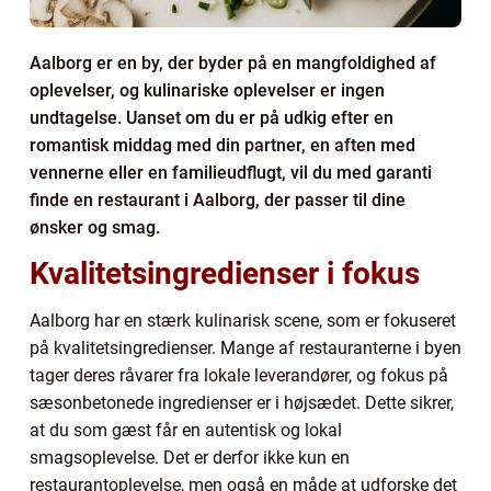
Aalborg er en by, der byder på en mangfoldighed af
oplevelser, og kulinariske oplevelser er ingen
undtagelse. Uanset om du er på udkig efter en
romantisk middag med din partner, en aften med
vennerne eller en familieudflugt, vil du med garanti
finde en restaurant i Aalborg, der passer til dine
ønsker og smag.
Kvalitetsingredienser i fokus
Aalborg har en stærk kulinarisk scene, som er fokuseret
på kvalitetsingredienser. Mange af restauranterne i byen
tager deres råvarer fra lokale leverandører, og fokus på
sæsonbetonede ingredienser er i højsædet. Dette sikrer,
at du som gæst får en autentisk og lokal
smagsoplevelse. Det er derfor ikke kun en
restaurantoplevelse, men også en måde at udforske det