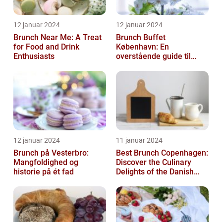
12 januar 2024
12 januar 2024
Brunch Near Me: A Treat
Brunch Buffet
for Food and Drink
København: En
Enthusiasts
overstående guide til
mad- og drikkeelskere
12 januar 2024
11 januar 2024
Brunch på Vesterbro:
Best Brunch Copenhagen:
Mangfoldighed og
Discover the Culinary
historie på ét fad
Delights of the Danish
Capital