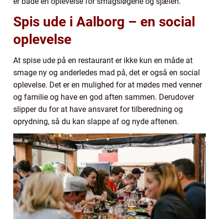
er både en oplevelse for smagsløgene og sjælen.
Spis ude i Aalborg – en social
oplevelse
At spise ude på en restaurant er ikke kun en måde at
smage ny og anderledes mad på, det er også en social
oplevelse. Det er en mulighed for at mødes med venner
og familie og have en god aften sammen. Derudover
slipper du for at have ansvaret for tilberedning og
oprydning, så du kan slappe af og nyde aftenen.