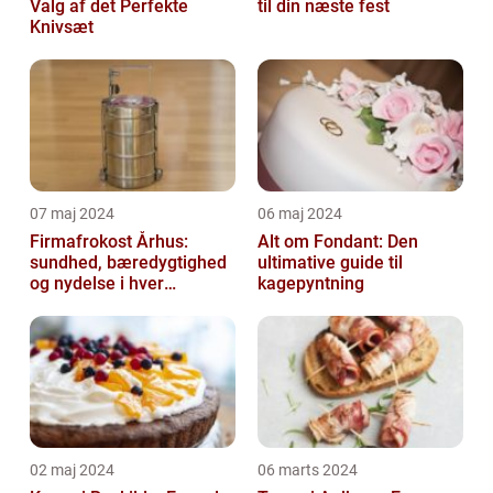
Valg af det Perfekte
til din næste fest
Knivsæt
07 maj 2024
06 maj 2024
Firmafrokost Århus:
Alt om Fondant: Den
sundhed, bæredygtighed
ultimative guide til
og nydelse i hver
kagepyntning
madkasse
02 maj 2024
06 marts 2024