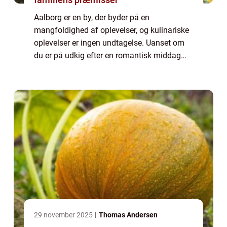
Aalborg er en by, der byder på en
mangfoldighed af oplevelser, og kulinariske
oplevelser er ingen undtagelse. Uanset om
du er på udkig efter en romantisk middag
med din partner, en aften med vennerne eller
en familieudflugt, vil du med ga...
29 november 2025
Thomas Andersen