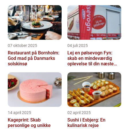
07 oktober 2025
04 juli 2025
Restaurant på Bornholm:
Lej en pølsevogn Fyn:
God mad på Danmarks
skab en mindeværdig
solskinsø
oplevelse til din næste
begivenhed
14 april 2025
02 april 2025
Kageprint: Skab
Sushi i Esbjerg: En
personlige og unikke
kulinarisk rejse