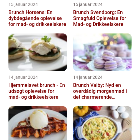
15 januar 2024
15 januar 2024
Brunch Horsens: En
Brunch Svendborg: En
dybdegående oplevelse
Smagfuld Oplevelse for
for mad- og drikkeelskere
Mad- og Drikkeelskere
14 januar 2024
14 januar 2024
Hjemmelavet brunch - En
Brunch Valby: Nyd en
udsøgt oplevelse for
overdådig morgenmad i
mad- og drikkeelskere
det charmerende
byområde