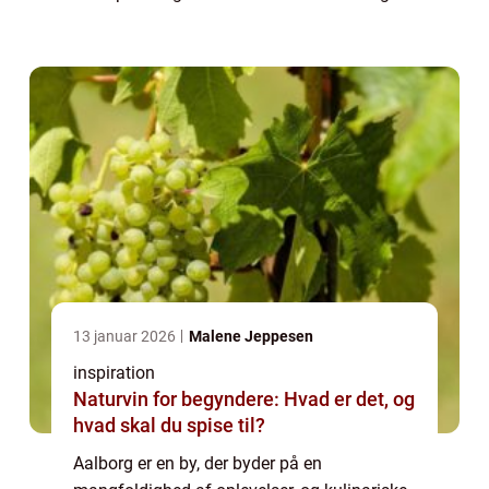
med din partner, en aften med vennerne eller
en familieudflugt, vil du med ga...
13 januar 2026
Malene Jeppesen
inspiration
Naturvin for begyndere: Hvad er det, og
hvad skal du spise til?
Aalborg er en by, der byder på en