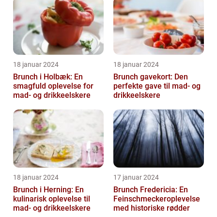
18 januar 2024
18 januar 2024
Brunch i Holbæk: En
Brunch gavekort: Den
smagfuld oplevelse for
perfekte gave til mad- og
mad- og drikkeelskere
drikkeelskere
18 januar 2024
17 januar 2024
Brunch i Herning: En
Brunch Fredericia: En
kulinarisk oplevelse til
Feinschmeckeroplevelse
mad- og drikkeelskere
med historiske rødder