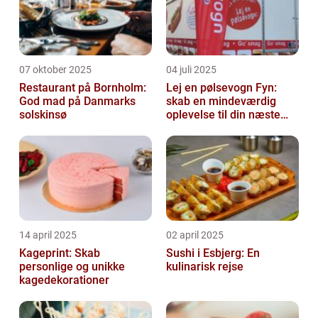
07 oktober 2025
04 juli 2025
Restaurant på Bornholm:
Lej en pølsevogn Fyn:
God mad på Danmarks
skab en mindeværdig
solskinsø
oplevelse til din næste
begivenhed
14 april 2025
02 april 2025
Kageprint: Skab
Sushi i Esbjerg: En
personlige og unikke
kulinarisk rejse
kagedekorationer