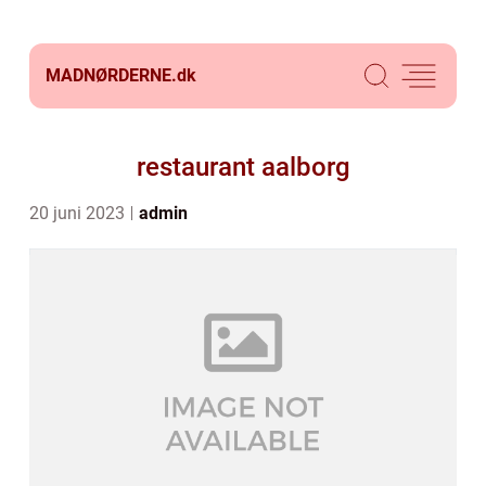
MADNØRDERNE.
dk
restaurant aalborg
20 juni 2023
admin