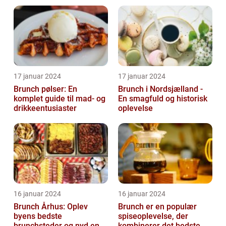
17 januar 2024
17 januar 2024
Brunch pølser: En
Brunch i Nordsjælland -
komplet guide til mad- og
En smagfuld og historisk
drikkeentusiaster
oplevelse
16 januar 2024
16 januar 2024
Brunch Århus: Oplev
Brunch er en populær
byens bedste
spiseoplevelse, der
brunchsteder og nyd en
kombinerer det bedste