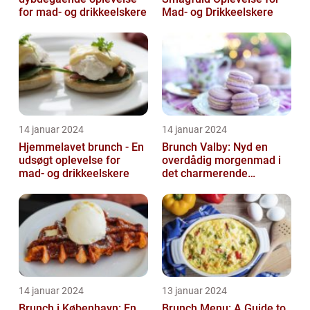
for mad- og drikkeelskere
Mad- og Drikkeelskere
14 januar 2024
14 januar 2024
Hjemmelavet brunch - En
Brunch Valby: Nyd en
udsøgt oplevelse for
overdådig morgenmad i
mad- og drikkeelskere
det charmerende
byområde
14 januar 2024
13 januar 2024
Brunch i København: En
Brunch Menu: A Guide to