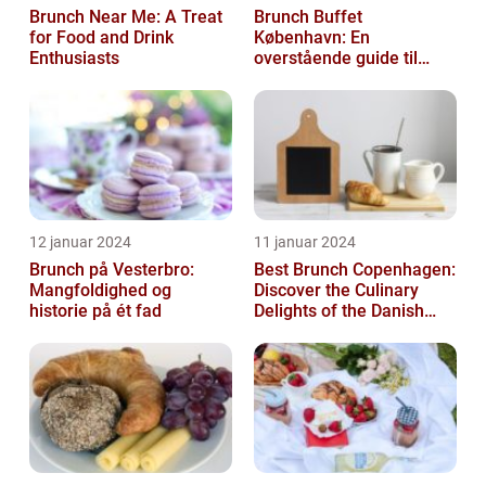
Brunch Near Me: A Treat
Brunch Buffet
for Food and Drink
København: En
Enthusiasts
overstående guide til
mad- og drikkeelskere
12 januar 2024
11 januar 2024
Brunch på Vesterbro:
Best Brunch Copenhagen:
Mangfoldighed og
Discover the Culinary
historie på ét fad
Delights of the Danish
Capital