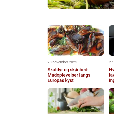
28 november 2025
27
Skaldyr og skønhed:
Hv
Madoplevelser langs
la
Europas kyst
in