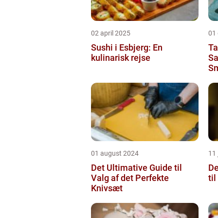
02 april 2025
01
Sushi i Esbjerg: En
Ta
kulinarisk rejse
Sa
Sm
01 august 2024
11 
Det Ultimative Guide til
De
Valg af det Perfekte
ti
Knivsæt