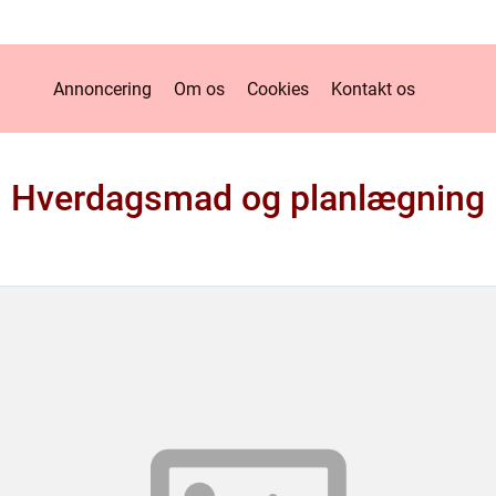
Annoncering
Om os
Cookies
Kontakt os
Hverdagsmad og planlægning