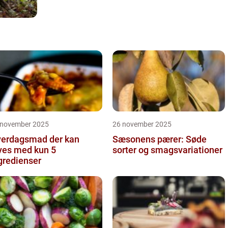
 november 2025
26 november 2025
erdagsmad der kan
Sæsonens pærer: Søde
ves med kun 5
sorter og smagsvariationer
gredienser