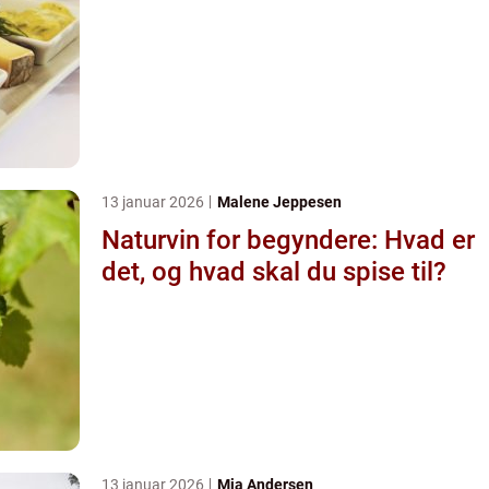
13 januar 2026
Malene Jeppesen
Naturvin for begyndere: Hvad er
det, og hvad skal du spise til?
13 januar 2026
Mia Andersen