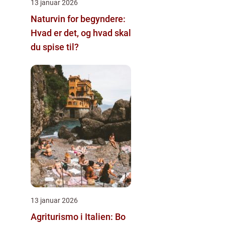
13 januar 2026
Naturvin for begyndere:
Hvad er det, og hvad skal
du spise til?
13 januar 2026
Agriturismo i Italien: Bo