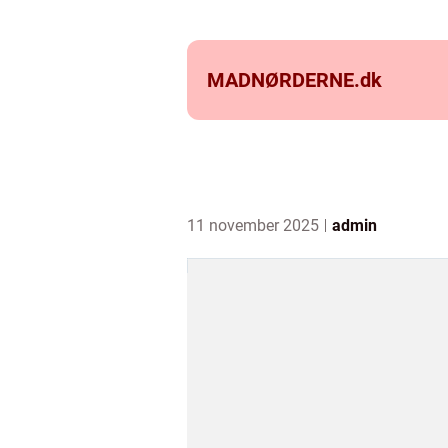
MADNØRDERNE.
dk
11 november 2025
admin