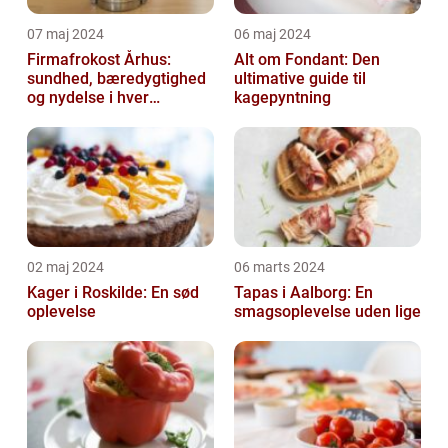
07 maj 2024
06 maj 2024
Firmafrokost Århus:
Alt om Fondant: Den
sundhed, bæredygtighed
ultimative guide til
og nydelse i hver
kagepyntning
madkasse
02 maj 2024
06 marts 2024
Kager i Roskilde: En sød
Tapas i Aalborg: En
oplevelse
smagsoplevelse uden lige