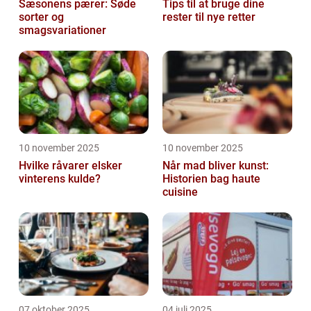
Sæsonens pærer: Søde
Tips til at bruge dine
sorter og
rester til nye retter
smagsvariationer
10 november 2025
10 november 2025
Hvilke råvarer elsker
Når mad bliver kunst:
vinterens kulde?
Historien bag haute
cuisine
07 oktober 2025
04 juli 2025