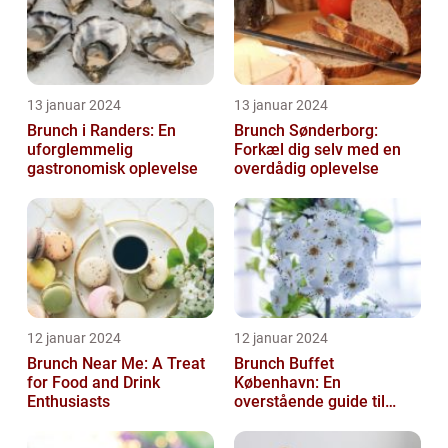
13 januar 2024
13 januar 2024
Brunch i Randers: En
Brunch Sønderborg:
uforglemmelig
Forkæl dig selv med en
gastronomisk oplevelse
overdådig oplevelse
12 januar 2024
12 januar 2024
Brunch Near Me: A Treat
Brunch Buffet
for Food and Drink
København: En
Enthusiasts
overstående guide til
mad- og drikkeelskere