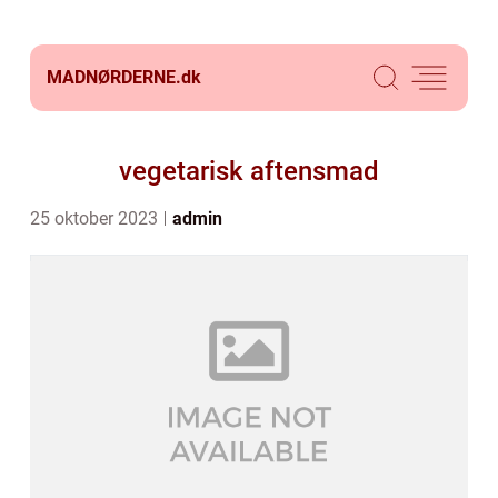
MADNØRDERNE.
dk
vegetarisk aftensmad
25 oktober 2023
admin