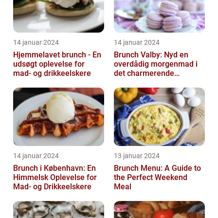
14 januar 2024
14 januar 2024
Hjemmelavet brunch - En
Brunch Valby: Nyd en
udsøgt oplevelse for
overdådig morgenmad i
mad- og drikkeelskere
det charmerende
byområde
14 januar 2024
13 januar 2024
Brunch i København: En
Brunch Menu: A Guide to
Himmelsk Oplevelse for
the Perfect Weekend
Mad- og Drikkeelskere
Meal