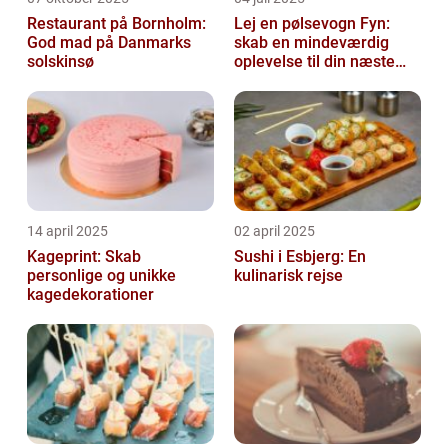
Restaurant på Bornholm:
Lej en pølsevogn Fyn:
God mad på Danmarks
skab en mindeværdig
solskinsø
oplevelse til din næste
begivenhed
14 april 2025
02 april 2025
Kageprint: Skab
Sushi i Esbjerg: En
personlige og unikke
kulinarisk rejse
kagedekorationer