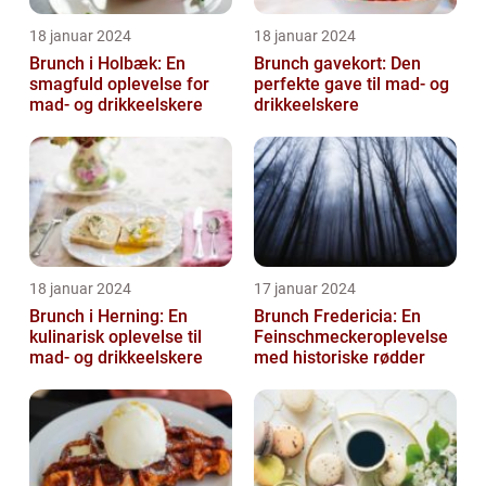
18 januar 2024
18 januar 2024
Brunch i Holbæk: En
Brunch gavekort: Den
smagfuld oplevelse for
perfekte gave til mad- og
mad- og drikkeelskere
drikkeelskere
18 januar 2024
17 januar 2024
Brunch i Herning: En
Brunch Fredericia: En
kulinarisk oplevelse til
Feinschmeckeroplevelse
mad- og drikkeelskere
med historiske rødder